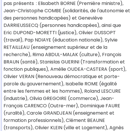
pas présents
: Elisabeth BORNE (Première ministre),
Jean-Christophe COMBE (solidarités, de l'autonomie et
des personnes handicapées) et Geneviève
DARRIEUSSECQ (personnes handicapées), ainsi que
Eric DUPOND-MORETTI (justice), Olivier DUSSOPT
(travail), Pap NDIAYE (éducation nationale), Sylvie
RETAILLEAU (enseignement supérieur et de la
recherche), Rima ABDUL-MALAK (culture), François
BRAUN (santé), Stanislas GUERINI (Transformation et
fonction publiques), Amélie OUDEA-CASTERA (sport),
Olivier VERAN (Renouveau démocratique et porte-
parole du gouvernement), Isabelle ROME (égalité
entre les femmes et les hommes), Roland LESCURE
(industrie), Olivia GREGOIRE (commerce), Jean-
François CARENCO (Outre-mer), Dominique FAURE
(ruralité), Carole GRANDJEAN (enseignement et
formation professionnels), Clément BEAUNE
(transports), Olivier KLEIN (ville et Logement), Agnès