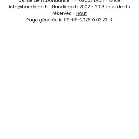
59 rue de l'Abondance
-
F-69003
Lyon
France
info@handicap.fr
|
Handicap.fr
2002 - 2018 tous droits
réservés -
Haut
Page générée le 09-08-2026 à 03:23:13.