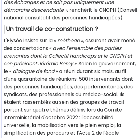
des échanges et ne soit pas uniquement une
démarche descendante »
, renchérit le
CNCPH
(Conseil
national consultatif des personnes handicapées).
Un travail de co-construction ?
L'Elysée insiste sur la «
méthode
», assurant avoir mené
des concertations «
avec l'ensemble des parties
prenantes dont le Collectif handicaps et le CNCPH et
son président Jérémie Boroy »
. Selon le gouvernement,
le «
dialogue de fond
» a réuni durant six mois, au fil
d'une quarantaine de réunions, 500 intervenants dont
des personnes handicapées, des parlementaires, des
syndicats, des professionnels du médico-social. Ils
étaient rassemblés au sein des groupes de travail
portant sur quatre thèmes définis lors du Comité
interministériel d'octobre 2022 : l'accessibilité
universelle, la mobilisation vers le plein emploi, la
simplification des parcours et l'Acte 2 de l'école