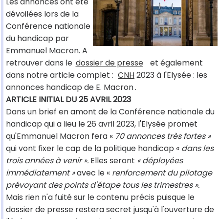
Les annonces ont été
dévoilées lors de la
Conférence nationale
du handicap par
Emmanuel Macron. A
retrouver dans le
dossier de presse
et également
dans notre article complet :
CNH
2023 à l'Elysée : les
annonces handicap de E. Macron
.
ARTICLE INITIAL DU 25 AVRIL 2023
Dans un brief en amont de la Conférence nationale du
handicap qui a lieu le 26 avril 2023, l'Elysée promet
qu'Emmanuel Macron fera «
70 annonces très fortes »
qui vont fixer le cap de la politique handicap «
dans les
trois années à venir ».
Elles seront
« déployées
immédiatement »
avec le «
renforcement du pilotage
prévoyant des points d'étape tous les trimestres ».
Mais rien n'a fuité sur le contenu précis puisque le
dossier de presse restera secret jusqu'à l'ouverture de