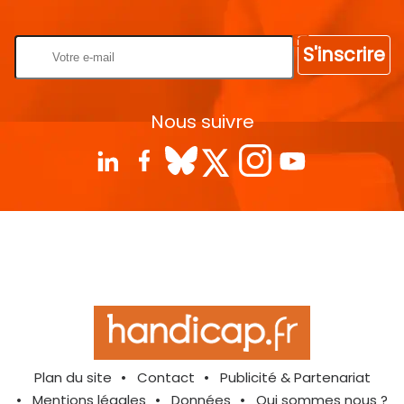
Rentrez votre E-mail
S'inscrire
Nous suivre
Plan du site
Contact
Publicité & Partenariat
Mentions légales
Données
Qui sommes nous ?