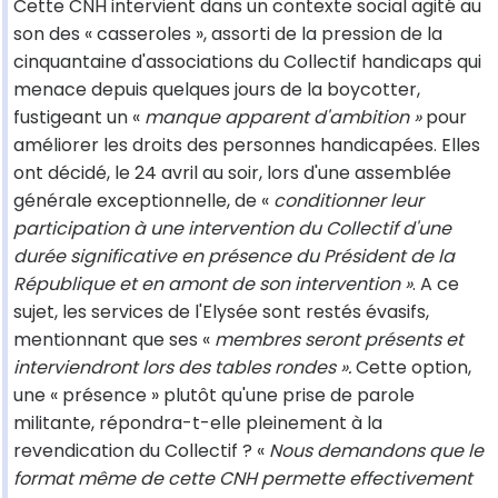
Cette CNH intervient dans un contexte social agité au
son des « casseroles », assorti de la pression de la
cinquantaine d'associations du Collectif handicaps qui
menace depuis quelques jours de la boycotter,
fustigeant un «
manque apparent d'ambition »
pour
améliorer les droits des personnes handicapées. Elles
ont décidé, le 24 avril au soir, lors d'une assemblée
générale exceptionnelle, de «
conditionner leur
participation à une intervention du Collectif d'une
durée significative en présence du Président de la
République et en amont de son intervention »
. A ce
sujet, les services de l'Elysée sont restés évasifs,
mentionnant que ses «
membres seront présents et
interviendront lors des tables rondes ».
Cette option,
une « présence » plutôt qu'une prise de parole
militante, répondra-t-elle pleinement à la
revendication du Collectif ? «
Nous demandons que le
format même de cette CNH permette effectivement