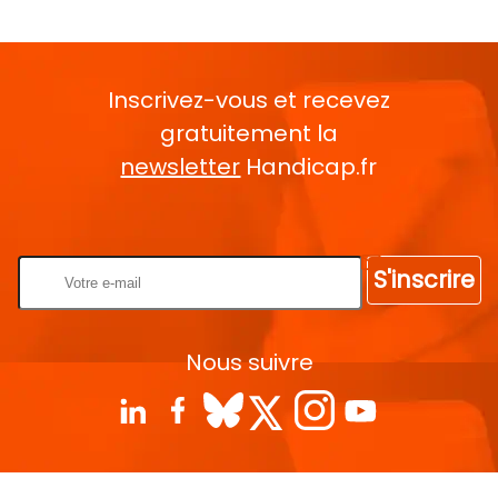
Inscrivez-vous et recevez
gratuitement la
newsletter
Handicap.fr
Rentrez votre E-mail
S'inscrire
Nous suivre