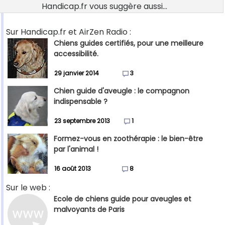
Handicap.fr vous suggère aussi...
Sur Handicap.fr et AirZen Radio :
Chiens guides certifiés, pour une meilleure
accessibilité.
29 janvier 2014
3
Chien guide d'aveugle : le compagnon
indispensable ?
23 septembre 2013
1
Formez-vous en zoothérapie : le bien-être
par l'animal !
16 août 2013
8
Sur le web :
Ecole de chiens guide pour aveugles et
malvoyants de Paris