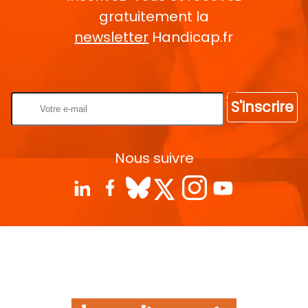
gratuitement la
newsletter
Handicap.fr
Rentrez votre E-mail
S'inscrire
Nous suivre