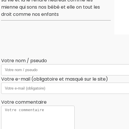
mienne qui sons nos bébé et elle on tout les
droit comme nos enfants
Votre nom / pseudo
Votre e-mail (obligatoire et masqué sur le site)
Votre commentaire