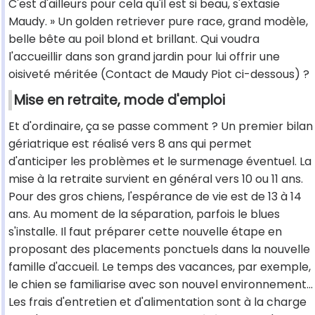
C'est d'ailleurs pour cela qu'il est si beau, s'extasie
Maudy. » Un golden retriever pure race, grand modèle,
belle bête au poil blond et brillant. Qui voudra
l'accueillir dans son grand jardin pour lui offrir une
oisiveté méritée (Contact de Maudy Piot ci-dessous) ?
Mise en retraite, mode d'emploi
Et d'ordinaire, ça se passe comment ? Un premier bilan
gériatrique est réalisé vers 8 ans qui permet
d'anticiper les problèmes et le surmenage éventuel. La
mise à la retraite survient en général vers 10 ou 11 ans.
Pour des gros chiens, l'espérance de vie est de 13 à 14
ans. Au moment de la séparation, parfois le blues
s'installe. Il faut préparer cette nouvelle étape en
proposant des placements ponctuels dans la nouvelle
famille d'accueil. Le temps des vacances, par exemple,
le chien se familiarise avec son nouvel environnement...
Les frais d'entretien et d'alimentation sont à la charge