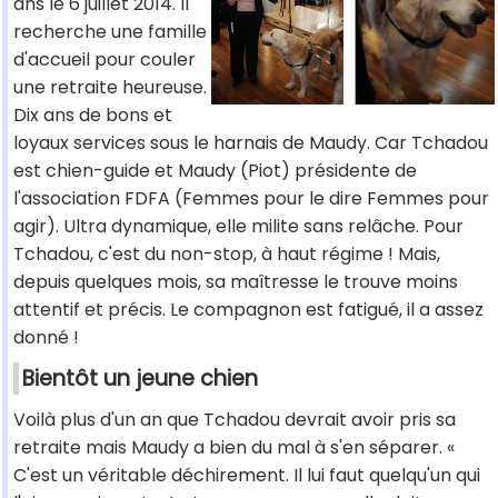
ans le 6 juillet 2014. Il
recherche une famille
d'accueil pour couler
une retraite heureuse.
Dix ans de bons et
loyaux services sous le harnais de Maudy. Car Tchadou
est chien-guide et Maudy (Piot) présidente de
l'association FDFA (Femmes pour le dire Femmes pour
agir). Ultra dynamique, elle milite sans relâche. Pour
Tchadou, c'est du non-stop, à haut régime ! Mais,
depuis quelques mois, sa maîtresse le trouve moins
attentif et précis. Le compagnon est fatigué, il a assez
donné !
Bientôt un jeune chien
Voilà plus d'un an que Tchadou devrait avoir pris sa
retraite mais Maudy a bien du mal à s'en séparer. «
C'est un véritable déchirement. Il lui faut quelqu'un qui