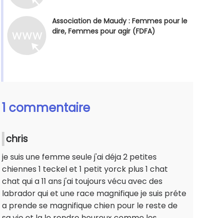
Association de Maudy : Femmes pour le
dire, Femmes pour agir (FDFA)
1 commentaire
chris
je suis une femme seule j'ai déja 2 petites
chiennes 1 teckel et 1 petit yorck plus 1 chat
chat qui a 11 ans j'ai toujours vécu avec des
labrador qui et une race magnifique je suis préte
a prende se magnifique chien pour le reste de
sa vie et la le rendre heureux comme les