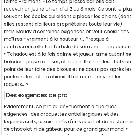
l'aime vraiment. » Le temps presse car elle doit
recevoir un jeune chien d'ici 2 ou 3 mois. Ce sont le plus
souvent les écoles qui aident à placer les chiens (dont
elles restent d'ailleurs propriétaires toute leur vie)
mais Maudy a certaines exigences et veut choisir des
maîtres « vraiment à la hauteur »... Presque à
contrecœur, elle fait l'article de son cher compagnon :
« Tchadou est à la fois calme et joueur, aime autant se
balader que se reposer, et nager. Il adore les chats au
point de leur faire des bisous et ne court pas après les
poules ni les autres chiens. Il fuit même devant les
roquets... »
Des exigences de pro
Evidemment, ce pro du dévouement a quelques
exigences : des croquettes antiallergiques et des
légumes cuits, assaisonnés d'un yaourt et de riz. Jamais
de chocolat ni de gâteau pour ce grand gourmand. «