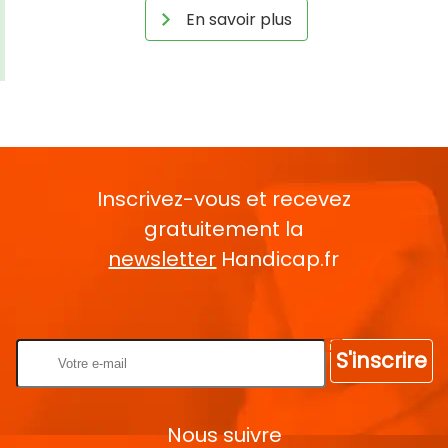
En savoir plus
Inscrivez-vous et recevez
gratuitement la
newsletter
Handicap.fr
Rentrez votre E-mail
S'inscrire
Nous suivre