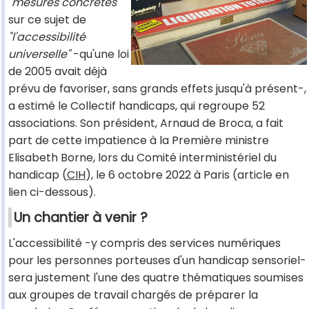
"mesures concrètes"
sur ce sujet de
"l'accessibilité
universelle"
-qu'une loi
de 2005 avait déjà
prévu de favoriser, sans grands effets jusqu'à présent-,
a estimé le Collectif handicaps, qui regroupe 52
associations. Son président, Arnaud de Broca, a fait
part de cette impatience à la Première ministre
Elisabeth Borne, lors du Comité interministériel du
handicap (
CIH
), le 6 octobre 2022 à Paris (article en
lien ci-dessous).
Un chantier à venir ?
L'accessibilité -y compris des services numériques
pour les personnes porteuses d'un handicap sensoriel-
sera justement l'une des quatre thématiques soumises
aux groupes de travail chargés de préparer la