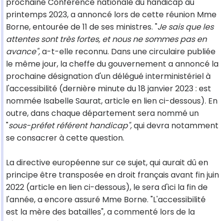
prochaine Conférence nationale du handicap au
printemps 2023, a annoncé lors de cette réunion Mme
Borne, entourée de 11 de ses ministres. "
Je sais que les
attentes sont très fortes, et nous ne sommes pas en
avance",
a-t-elle reconnu. Dans une circulaire publiée
le même jour, la cheffe du gouvernement a annoncé la
prochaine désignation d'un délégué interministériel à
l'accessibilité (dernière minute du 18 janvier 2023 : est
nommée Isabelle Saurat, article en lien ci-dessous). En
outre, dans chaque département sera nommé un
"
sous-préfet référent handicap",
qui devra notamment
se consacrer à cette question.
La directive européenne sur ce sujet, qui aurait dû en
principe être transposée en droit français avant fin juin
2022 (article en lien ci-dessous), le sera d'ici la fin de
l'année, a encore assuré Mme Borne. "L'accessibilité
est la mère des batailles", a commenté lors de la