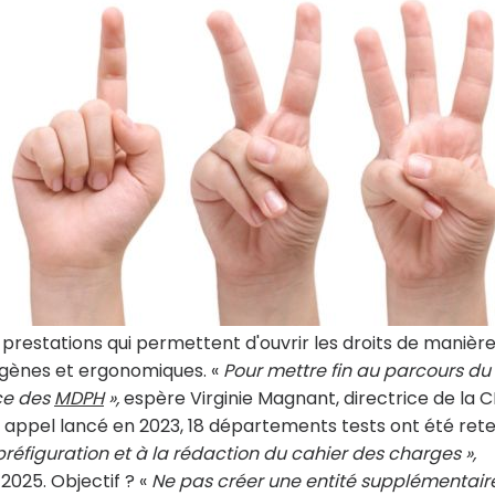
et prestations qui permettent d'ouvrir les droits de manièr
ogènes et ergonomiques. «
Pour mettre fin au parcours du
ce des
MDPH
»,
espère Virginie Magnant, directrice de la 
un appel lancé en 2023, 18 départements tests ont été ret
réfiguration et à la rédaction du cahier des charges »,
2025. Objectif ? «
Ne pas créer une entité supplémentair