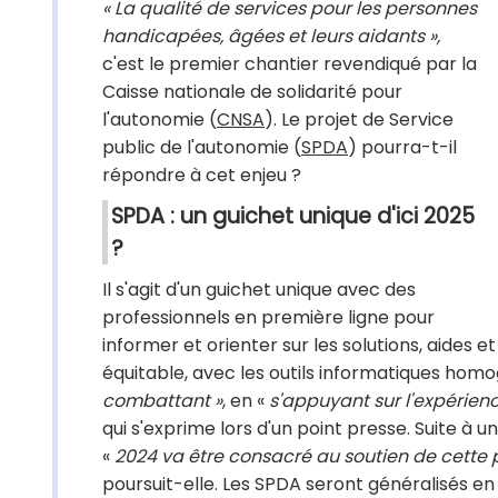
« La qualité de services pour les personnes
handicapées, âgées et leurs aidants »,
c'est le premier chantier revendiqué par la
Caisse nationale de solidarité pour
l'autonomie (
CNSA
). Le projet de Service
public de l'autonomie (
SPDA
) pourra-t-il
répondre à cet enjeu ?
SPDA : un guichet unique d'ici 2025
?
Il s'agit d'un guichet unique avec des
professionnels en première ligne pour
informer et orienter sur les solutions, aides 
équitable, avec les outils informatiques hom
combattant »
, en «
s'appuyant sur l'expérien
qui s'exprime lors d'un point presse. Suite à 
«
2024 va être consacré au soutien de cette p
poursuit-elle. Les SPDA seront généralisés en 