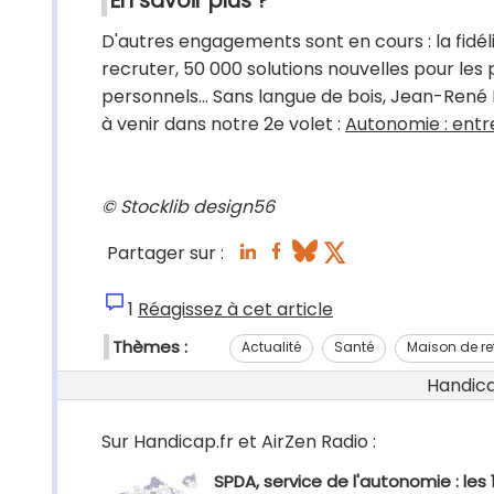
En savoir plus ?
D'autres engagements sont en cours : la fidél
recruter, 50 000 solutions nouvelles pour le
personnels… Sans langue de bois, Jean-René Le
à venir dans notre 2e volet :
Autonomie : entre
© Stocklib design56
Partager sur :
1
Réagissez à cet article
Thèmes :
Actualité
Santé
Maison de re
Handicap
Sur Handicap.fr et AirZen Radio :
SPDA, service de l'autonomie : les 