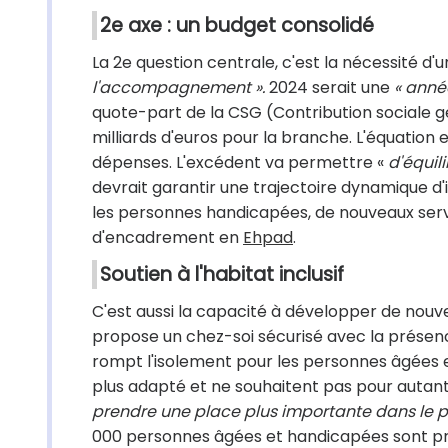
2e axe : un budget consolidé
La 2e question centrale, c'est la nécessité d'u
l'accompagnement ».
2024 serait une
« anné
quote-part de la CSG (Contribution sociale gé
milliards d'euros pour la branche. L'équation es
dépenses. L'excédent va permettre «
d'équili
devrait garantir une trajectoire dynamique d'
les personnes handicapées, de nouveaux ser
d'encadrement en
Ehpad
.
Soutien à l'habitat inclusif
C'est aussi la capacité à développer de nouvell
propose un chez-soi sécurisé avec la présenc
rompt l'isolement pour les personnes âgées e
plus adapté et ne souhaitent pas pour autant a
prendre une place plus importante dans le p
000 personnes âgées et handicapées sont p