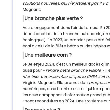
solutions nouvelles, qui n'existaient pas il y 
Magnant.
Une branche plus verte ?
Autre engagement dans l'air du temps... En 20
décarbonation de la branche autonomie, en s
écologique). En 2023, un premier pas a été fa
égal à celui de la filière béton ou des hôpit
Une meilleure com ?
Le 3e enjeu 2024, c'est un meilleur accès à 
aussi pour
« rendre cette branche visible ».
Il 
identifier cet ensemble et que la CNSA soit
Virginie Magnant. Elle promet de
« progresser s
numériques, cnsa.fr entre autres qui fera pea
les deux campagnes d'information grand pub
» sont reconduites en 2024. Une troisième au