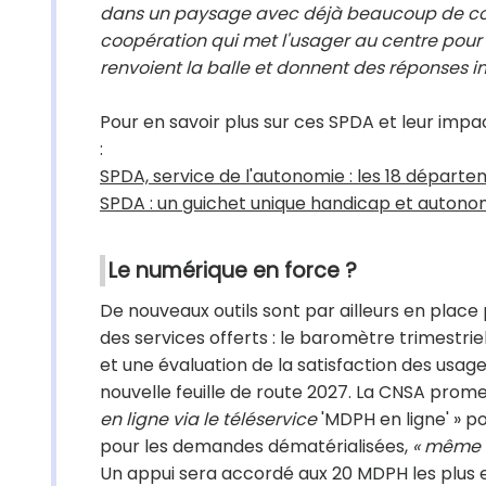
dans un paysage avec déjà beaucoup de co
coopération qui met l'usager au centre pour
renvoient la balle et donnent des réponses i
Pour en savoir plus sur ces SPDA et leur impa
:
SPDA, service de l'autonomie : les 18 départe
SPDA : un guichet unique handicap et autono
Le numérique en force ?
De nouveaux outils sont par ailleurs en place
des services offerts : le baromètre trimestri
et une évaluation de la satisfaction des usage
nouvelle feuille de route 2027. La CNSA pro
en ligne via le téléservice
'MDPH en ligne'
»
po
pour les demandes dématérialisées,
« même s
Un appui sera accordé aux 20 MDPH les plus en