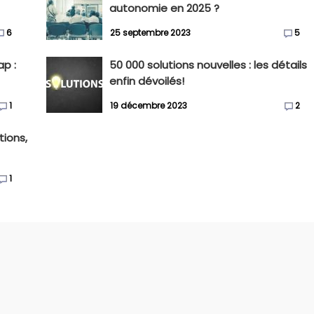
autonomie en 2025 ?
6
25 septembre 2023
5
p :
50 000 solutions nouvelles : les détails
enfin dévoilés!
1
19 décembre 2023
2
tions,
1