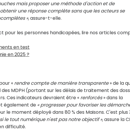
uches mais proposer une méthode d'action et de
 obtenir une réponse complète sans que les acteurs se
ncomplètes »,
assure-t-elle.
ct pour les personnes handicapées, lire nos articles com
ments en test
mie en 2025 ?
 pour «
rendre compte de manière transparente
» de la qu
el des MDPH (portant sur les délais de traitement des doss
rs. Ces indicateurs devraient être «
renforcés
» dans la
met également de
« progresser pour favoriser les démarch
ur le moment déployé dans 80 % des Maisons. C'est plus 
i le tout numérique n'est pas notre objectif »,
assure la C
 difficulté.