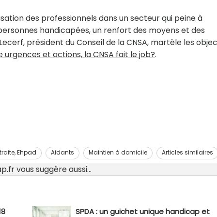
isation des professionnels dans un secteur qui peine à
s personnes handicapées, un renfort des moyens et des
cerf, président du Conseil de la CNSA, martèle les objec
 urgences et actions, la CNSA fait le job?
.
traite, Ehpad
Aidants
Maintien à domicile
Articles similaires
.fr vous suggère aussi...
18
SPDA : un guichet unique handicap et