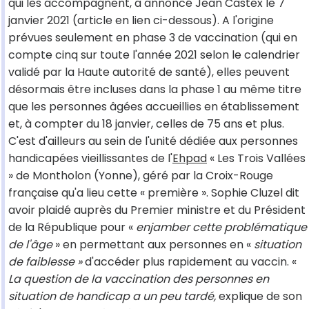
qui les accompagnent, a annoncé Jean Castex le 7
janvier 2021 (article en lien ci-dessous). A l'origine
prévues seulement en phase 3 de vaccination (qui en
compte cinq sur toute l'année 2021 selon le calendrier
validé par la Haute autorité de santé), elles peuvent
désormais être incluses dans la phase 1 au même titre
que les personnes âgées accueillies en établissement
et, à compter du 18 janvier, celles de 75 ans et plus.
C'est d'ailleurs au sein de l'unité dédiée aux personnes
handicapées vieillissantes de l'
Ehpad
« Les Trois Vallées
» de Montholon (Yonne), géré par la Croix-Rouge
française qu'a lieu cette « première ». Sophie Cluzel dit
avoir plaidé auprès du Premier ministre et du Président
de la République pour «
enjamber cette problématique
de l'âge
» en permettant aux personnes en «
situation
de faiblesse »
d'accéder plus rapidement au vaccin. «
La question de la vaccination des personnes en
situation de handicap a un peu tardé,
explique de son