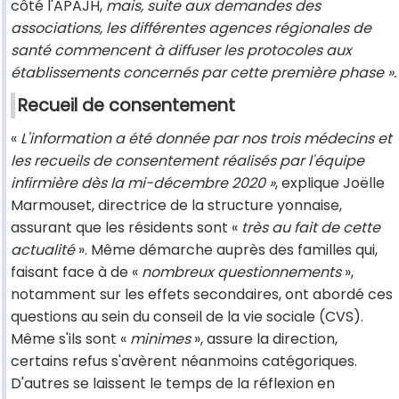
côté l'APAJH,
mais, suite aux demandes des
associations, les différentes agences régionales de
santé commencent à diffuser les protocoles aux
établissements concernés par cette première phase ».
Recueil de consentement
«
L'information a été donnée par nos trois médecins et
les recueils de consentement réalisés par l'équipe
infirmière dès la mi-décembre 2020 »
, explique Joëlle
Marmouset, directrice de la structure yonnaise,
assurant que les résidents sont «
très au fait de cette
actualité
». Même démarche auprès des familles qui,
faisant face à de «
nombreux questionnements
»,
notamment sur les effets secondaires, ont abordé ces
questions au sein du conseil de la vie sociale (CVS).
Même s'ils sont «
minimes
», assure la direction,
certains refus s'avèrent néanmoins catégoriques.
D'autres se laissent le temps de la réflexion en