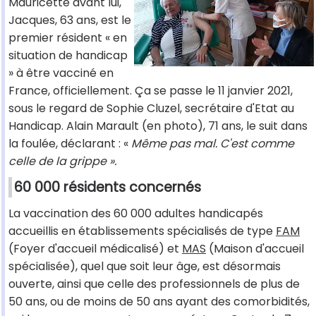
Mauricette avant lui,
Jacques, 63 ans, est le
premier résident « en
situation de handicap
» à être vacciné en
France, officiellement. Ça se passe le 11 janvier 2021,
sous le regard de Sophie Cluzel, secrétaire d'Etat au
Handicap. Alain Marault (en photo), 71 ans, le suit dans
la foulée, déclarant : «
Même pas mal. C'est comme
celle de la grippe ».
60 000 résidents concernés
La vaccination des 60 000 adultes handicapés
accueillis en établissements spécialisés de type
FAM
(Foyer d'accueil médicalisé) et
MAS
(Maison d'accueil
spécialisée), quel que soit leur âge, est désormais
ouverte, ainsi que celle des professionnels de plus de
50 ans, ou de moins de 50 ans ayant des comorbidités,