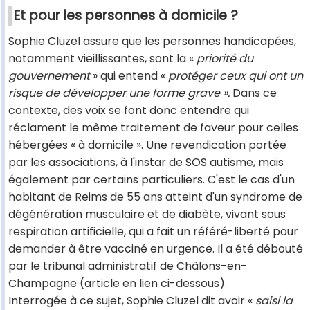
Et pour les personnes à domicile ?
Sophie Cluzel assure que les personnes handicapées,
notamment vieillissantes, sont la «
priorité du
gouvernement
» qui entend «
protéger ceux qui ont un
risque de développer une forme grave ».
Dans ce
contexte, des voix se font donc entendre qui
réclament le même traitement de faveur pour celles
hébergées « à domicile ». Une revendication portée
par les associations, à l'instar de SOS autisme, mais
également par certains particuliers. C'est le cas d'un
habitant de Reims de 55 ans atteint d'un syndrome de
dégénération musculaire et de diabète, vivant sous
respiration artificielle, qui a fait un référé-liberté pour
demander à être vacciné en urgence. Il a été débouté
par le tribunal administratif de Châlons-en-
Champagne (article en lien ci-dessous).
Interrogée à ce sujet, Sophie Cluzel dit avoir «
saisi la