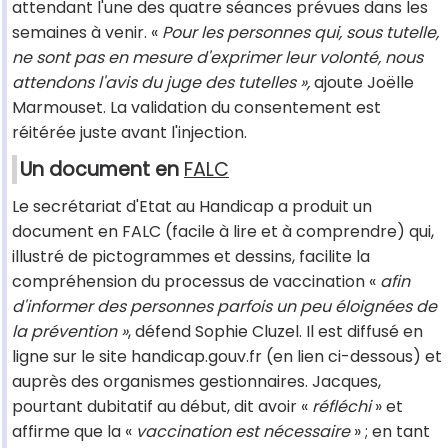
attendant l'une des quatre séances prévues dans les
semaines à venir. «
Pour les personnes qui, sous tutelle,
ne sont pas en mesure d'exprimer leur volonté, nous
attendons l'avis du juge des tutelles »,
ajoute Joëlle
Marmouset. La validation du consentement est
réitérée juste avant l'injection.
Un document en
FALC
Le secrétariat d'Etat au Handicap a produit un
document en FALC (facile à lire et à comprendre) qui,
illustré de pictogrammes et dessins, facilite la
compréhension du processus de vaccination «
afin
d'informer des personnes parfois un peu éloignées de
la prévention »
, défend Sophie Cluzel. Il est diffusé en
ligne sur le site handicap.gouv.fr (en lien ci-dessous) et
auprès des organismes gestionnaires. Jacques,
pourtant dubitatif au début, dit avoir «
réfléchi
» et
affirme que la «
vaccination est nécessaire
» ; en tant