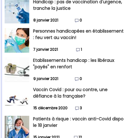
Handicap : pas de vaccination d'urgence,
tranche la justice
8 janvier 2021
0
Personnes handicapées en établissement
: feu vert au vaccin!
7 janvier 2021
1
Etablissements handicap : les libéraux
"payés" en renfort
9 janvier 2021
0
Vaccin Covid : pour ou contre, une
défiance à la française?
15 décembre 2020
3
Patients à risque : vaccin anti-Covid dispo
le 18 janvier
15 janvier 2021
12