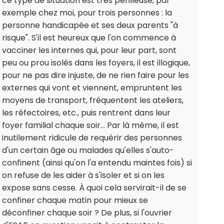
ce type de situation est très périlleuse, par
exemple chez moi, pour trois personnes : la
personne handicapée et ses deux parents "à
risque". S'il est heureux que l'on commence à
vacciner les internes qui, pour leur part, sont
peu ou prou isolés dans les foyers, il est illogique,
pour ne pas dire injuste, de ne rien faire pour les
externes qui vont et viennent, empruntent les
moyens de transport, fréquentent les ateliers,
les réfectoires, etc., puis rentrent dans leur
foyer familial chaque soir... Par là même, il est
inutilement ridicule de requérir des personnes
d'un certain âge ou malades qu'elles s'auto-
confinent (ainsi qu'on l'a entendu maintes fois) si
on refuse de les aider à s'isoler et si on les
expose sans cesse. À quoi cela servirait-il de se
confiner chaque matin pour mieux se
déconfiner chaque soir ? De plus, si l'ouvrier