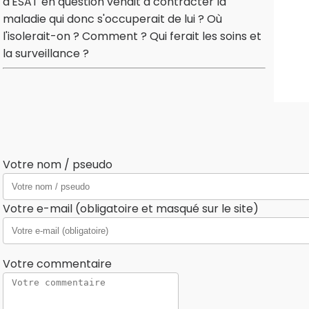
d'ESAT en question venait à contracter la
maladie qui donc s'occuperait de lui ? Où
l'isolerait-on ? Comment ? Qui ferait les soins et
la surveillance ?
Votre nom / pseudo
Votre e-mail (obligatoire et masqué sur le site)
Votre commentaire