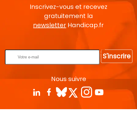
Inscrivez-vous et recevez
gratuitement la
newsletter
Handicap.fr
Rentrez votre E-mail
S'inscrire
Nous suivre