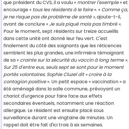
que président du CVS, il a voulu «
montrer l'exemple
» et
encourage «
tous les résidents à le faire
». «
Comme ça,
je ne risque pas de problème de santé »,
ajoute-t-il,
avant de conclure «
Je suis piqué mais pas timbré »
.
Pour le moment, sept résidents sur treize accueillis
dans cette unité ont donné leur feu vert. C'est
finalement du côté des soignants que les réticences
semblent les plus grandes, une infirmière témoignant
de sa «
crainte sur la sécurité du vaccin à long terme ».
Sur 25 d'entre eux, seuls sept se sont pour le moment
portés volontaires. Sophie Cluzel dit « croire à la
contagion positive
». Un petit espace « vaccination » a
été aménagé dans la salle commune, prévoyant un
chariot d'urgence pour faire face aux effets
secondaires éventuels, notamment une réaction
allergique. Le résident est ensuite placé sous
surveillance durant une vingtaine de minutes. Un
rappel doit être fait d'ici trois à six semaines.