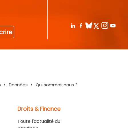
crire
s
Données
Qui sommes nous ?
Droits & Finance
Toute l'actualité du