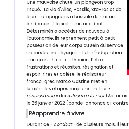
Une mauvaise chute, un plongeon trop
risqué... La vie d'Alias, Vassilis, Stavros et de
leurs compagnons a basculé du jour au
lendemain à la suite d'un accident.
Déterminés à accéder de nouveau à
l'autonomie, ils reprennent petit à petit
possession de leur corps au sein du service
de médecine physique et de réadaptation
d'un grand hôpital athénien. Entre
frustrations et réussites, résignation et
espoir, rires et colère, le réalisateur
franco-grec Marco Gastine met en
lumière les étapes majeures de leur «
renaissance
» dans
Jusqu'à la mer
(As far as
le 26 janvier 2022 (bande-annonce ci-contre
Réapprendre à vivre
Durant ce «
combat
» de plusieurs mois, il l