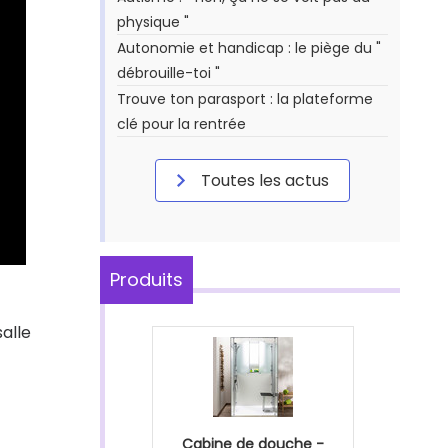
physique "
Autonomie et handicap : le piège du "
débrouille-toi "
Trouve ton parasport : la plateforme
clé pour la rentrée
Toutes les actus
Produits
alle
Cabine de douche -