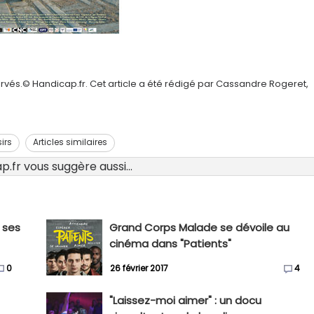
rvés.© Handicap.fr. Cet article a été rédigé par Cassandre Rogeret,
sirs
Articles similaires
.fr vous suggère aussi...
 ses
Grand Corps Malade se dévoile au
cinéma dans "Patients"
0
26 février 2017
4
"Laissez-moi aimer" : un docu