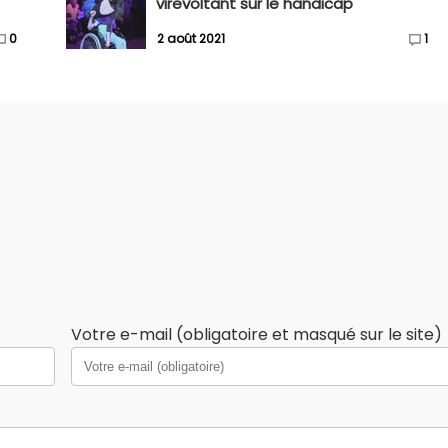
virevoltant sur le handicap
0
2 août 2021
1
Votre e-mail (obligatoire et masqué sur le site)