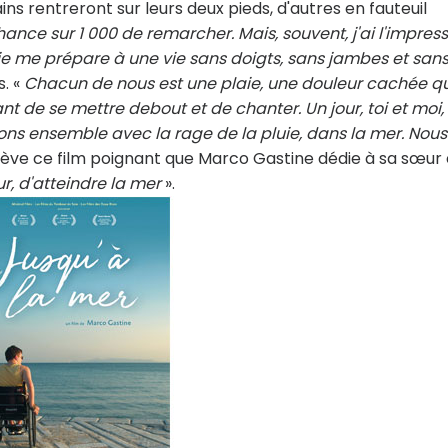
ins rentreront sur leurs deux pieds, d'autres en fauteuil
hance sur 1 000 de remarcher. Mais, souvent, j'ai l'impres
je me prépare à une vie sans doigts, sans jambes et san
s. «
Chacun de nous est une plaie, une douleur cachée qu
nt de se mettre debout et de chanter. Un jour, toi et moi,
rons ensemble avec la rage de la pluie, dans la mer. Nous
ève ce film poignant que Marco Gastine dédie à sa sœur 
r, d'atteindre la mer
».