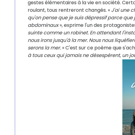
gestes élémentaires à la vie en société. Certa
roulant, tous rentreront changés. «
J'ai une c
qu'on pense que je suis dépressif parce que 
abdominaux
», exprime l'un des protagoniste
suinte comme un robinet. En attendant l'insta
nous irons jusqu'à la mer. Nous nous liquéfie
serons la mer.
» C'est sur ce poème que s'ach
à tous ceux qui jamais ne désespèrent, un jou