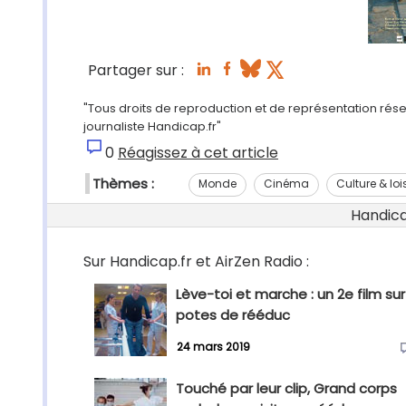
Partager sur :
"Tous droits de reproduction et de représentation rése
journaliste Handicap.fr"
0
Réagissez à cet article
Thèmes :
Monde
Cinéma
Culture & loi
Handicap
Sur Handicap.fr et AirZen Radio :
Lève-toi et marche : un 2e film sur
potes de rééduc
24 mars 2019
Touché par leur clip, Grand corps