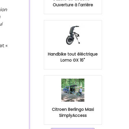
Ouverture à l'arrière
sion
s
i
et «
Handbike tout éléctrique
Lomo GX 16"
Citroen Berlingo Maxi
SimplyAccess