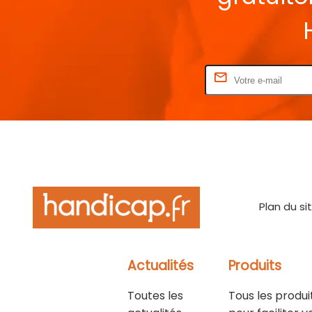
Rentrez votre E-mail
Plan du si
Actualités
Produits
Toutes les
Tous les produi