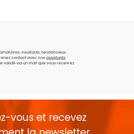
amatoires, insultants, tendancieux...
prenez contact avec nos
assistants
e validé via un mail que vous recevrez.
ez-vous et recevez
ement la
newsletter