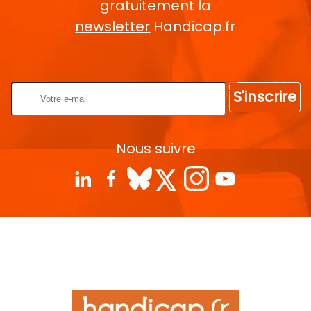
gratuitement la
newsletter
Handicap.fr
Rentrez votre E-mail
S'inscrire
Nous suivre