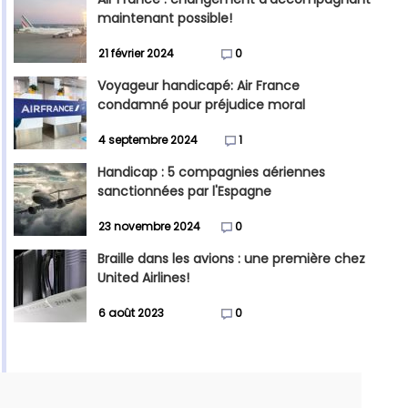
maintenant possible!
21 février 2024
0
Voyageur handicapé: Air France
condamné pour préjudice moral
4 septembre 2024
1
Handicap : 5 compagnies aériennes
sanctionnées par l'Espagne
23 novembre 2024
0
Braille dans les avions : une première chez
United Airlines!
6 août 2023
0