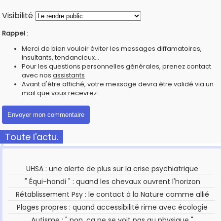
Visibilité
Rappel
:
Merci de bien vouloir éviter les messages diffamatoires,
insultants, tendancieux...
Pour les questions personnelles générales, prenez contact
avec nos
assistants
Avant d'être affiché, votre message devra être validé via un
mail que vous recevrez.
Toute l'actu.
UHSA : une alerte de plus sur la crise psychiatrique
" Équi-handi " : quand les chevaux ouvrent l'horizon
Rétablissement Psy : le contact à la Nature comme allié
Plages propres : quand accessibilité rime avec écologie
Autisme : " non, ça ne se voit pas au physique "