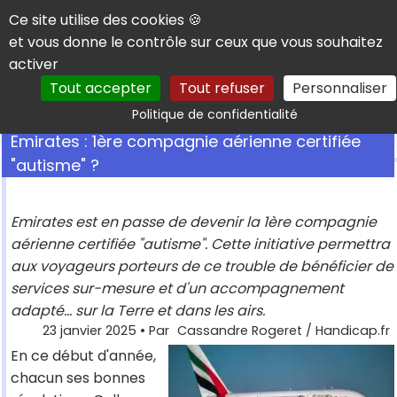
Panneau de gestion des cookies
Ce site utilise des cookies 🍪
et vous donne le contrôle sur ceux que vous souhaitez
activer
Tout accepter
Tout refuser
Personnaliser
Rechercher
Politique de confidentialité
Emirates : 1ère compagnie aérienne certifiée
"autisme" ?
Emirates est en passe de devenir la 1ère compagnie
aérienne certifiée "autisme". Cette initiative permettra
aux voyageurs porteurs de ce trouble de bénéficier de
services sur-mesure et d'un accompagnement
adapté... sur la Terre et dans les airs.
23 janvier 2025
• Par
Cassandre Rogeret / Handicap.fr
En ce début d'année,
chacun ses bonnes