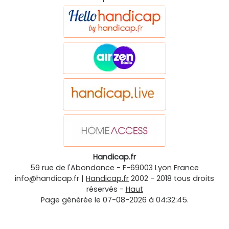
Handicap.fr
59 rue de l'Abondance
-
F-69003
Lyon
France
info@handicap.fr
|
Handicap.fr
2002 - 2018 tous droits
réservés -
Haut
Page générée le 07-08-2026 à 04:32:45.