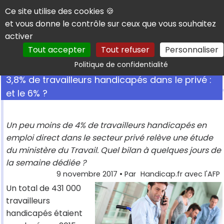
Panneau de gestion des cookies
Ce site utilise des cookies 🍪
et vous donne le contrôle sur ceux que vous souhaitez
activer
Tout accepter
Tout refuser
Personnaliser
Rechercher
Politique de confidentialité
3,8% de travailleurs handicapés dans le privé :
et le 6% ?
Un peu moins de 4% de travailleurs handicapés en
emploi direct dans le secteur privé relève une étude
du ministère du Travail. Quel bilan à quelques jours de
la semaine dédiée ?
9 novembre 2017
• Par
Handicap.fr avec l'AFP
Un total de 431 000
travailleurs
handicapés étaient