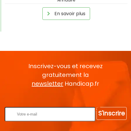
En savoir plus
Inscrivez-vous et recevez
gratuitement la
newsletter
Handicap.fr
Rentrez votre E-mail
S'inscrire