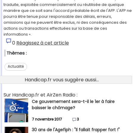
traduite, exploitée commercialement ou réutilisée de quelque
manière que ce soit sans l'accord préalable écrit de l'AFP. L'AFP ne
pourra être tenue pour responsable des délais, erreurs,
omissions qui ne peuvent être exclus, ni des conséquences des
actions ou transactions effectuées sur la base de ces
informations ».
0
Réagissez à cet article
Thèmes :
Actualité
Handicap.fr vous suggère aussi...
Sur Handicap.fr et AirZen Radio :
Ce gouvernement sera-t-il le 1er à faire
baisser le chômage?
7 novembre 2017
3
30 ans de l'Agefiph : "Il fallait frapper fort !"