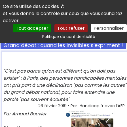
Panneau de gestion des cookies
Ce site utilise des cookies 🍪
et vous donne le contrôle sur ceux que vous souhaitez
activer
Tout accepter
Tout refuser
Personnaliser
Rechercher
Politique de confidentialité
Grand débat : quand les invisibles s'expriment !
"C'est pas parce qu'on est différent qu'on doit pas
exister" : à Paris, des personnes handicapées mentales
ont pris part à une déclinaison "pas comme les autres"
du grand débat national, pour faire entendre une
parole "pas souvent écoutée".
26 février 2019
• Par
Handicap.fr avec l'AFP
Par Arnaud Bouvier