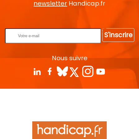
newsletter
Handicap.fr
Rentrez votre E-mail
S'inscrire
Nous suivre