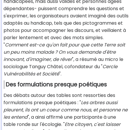
handicapées, mais aussi valides et personnes âgées
dépendantes- puissent comprendre les questions et
s'exprimer, les organisateurs avaient imaginé des outils
adaptés au handicap, tels que des pictogrammes et
photos pour accompagner les discours, et veillaient à
parler lentement et avec des mots simples.
"
Comment est-ce qu'on fait pour que cette Terre soit
un peu moins malade ? On vous demande d'être
innovant, d'imaginer, de rêver
", a résumé au micro le
sociologue Tanguy Châtel, cofondateur du "
Cercle
Vulnérabilités et Société
".
Des formulations presque poétiques
Des débats autour des tables sont ressorties des
formulations presque poétiques : "
Les arbres aussi
pleurent, ils ont un coeur comme nous, et personne ne
les entend
", a ainsi affirmé une participante à une
table ronde sur l'écologie. "
Etre citoyen, c'est laisser