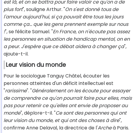
est là, et on se battra pour faire valoir ce qu'on a de
plus fort
", souligne Arthur. "
On s'est donné tous de
l'amour aujourd'hui, si ça pouvait être tous les jours
comme ça... que les gens prennent exemple sur nous
!
", se félicite Samuel. "
En France, on n'écoute pas assez
les personnes en situation de handicap mental, on en
a peur. J'espère que ce débat aidera à changer ça
",
ajoute-t-il.
Leur vision du monde
Pour le sociologue Tanguy Châtel, écouter les
personnes atteintes d'un déficit intellectuel est
"
rarissime
". "
Généralement on les écoute pour essayer
de comprendre ce qu'on pourrait faire pour elles, mais
pas pour retenir ce qu'elles ont envie de proposer au
monde
", déplore-t-il. "
Ce sont des personnes qui ont
leur vision du monde, et qui ont des choses à dire
",
confirme Anne Delaval, la directrice de l'
Arche
à Paris.