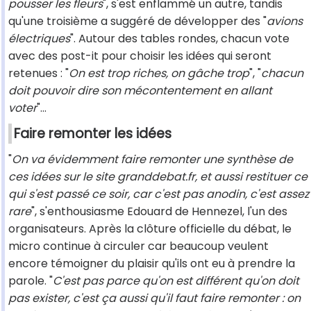
pousser les fleurs
", s'est enflammé un autre, tandis
qu'une troisième a suggéré de développer des "
avions
électriques
". Autour des tables rondes, chacun vote
avec des post-it pour choisir les idées qui seront
retenues : "
On est trop riches, on gâche trop
", "
chacun
doit pouvoir dire son mécontentement en allant
voter
"...
Faire remonter les idées
"
On va évidemment faire remonter une synthèse de
ces idées sur le site granddebat.fr, et aussi restituer ce
qui s'est passé ce soir, car c'est pas anodin, c'est assez
rare
", s'enthousiasme Edouard de Hennezel, l'un des
organisateurs. Après la clôture officielle du débat, le
micro continue à circuler car beaucoup veulent
encore témoigner du plaisir qu'ils ont eu à prendre la
parole. "
C'est pas parce qu'on est différent qu'on doit
pas exister, c'est ça aussi qu'il faut faire remonter : on