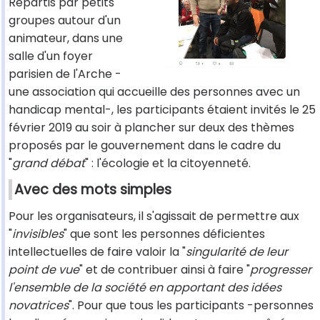
Répartis par petits
groupes autour d'un
animateur, dans une
salle d'un foyer
parisien de l'Arche -
une association qui accueille des personnes avec un
handicap mental-, les participants étaient invités le 25
février 2019 au soir à plancher sur deux des thèmes
proposés par le gouvernement dans le cadre du
"
grand débat
" : l'écologie et la citoyenneté.
Avec des mots simples
Pour les organisateurs, il s'agissait de permettre aux
"
invisibles
" que sont les personnes déficientes
intellectuelles de faire valoir la "
singularité de leur
point de vue
" et de contribuer ainsi à faire "
progresser
l'ensemble de la société en apportant des idées
novatrices
". Pour que tous les participants -personnes