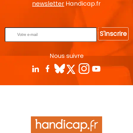
newsletter
Handicap.fr
Rentrez votre E-mail
S'inscrire
Nous suivre