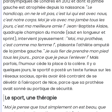
paralympiques de Londres en 2012 et dont la jambe
gauche est atrophiée depuis la naissance. "
Le
handicap, on ne le vit pas, c'est lui qui est avec nous,
c'est notre corps. Moi je vis avec ma jambe tous les
jours, c'est ma meilleure amie
!
" Jean-Baptiste Alaize,
quadruple champion du monde (saut en longueur et
sprint), intervient joyeusement : "
Moi, ma prothèse,
c'est comme ma femme !
", plaisante l'athlète amputé
de la jambe gauche. "
Je suis fier de prendre mon pied
tous les jours… parce que je peux l'enlever !
" Mais
parfois, l'humour cède la place à la colère. Il y a
quelques jours, le sportif a posté un texte furieux sur les
réseaux sociaux, après avoir été contraint de se
dévêtir à l'aéroport de Nice, parce que sa prothèse
avait sonné au portique de sécurité.
Le sport, une thérapie
"
Moi je pense que tout simplement on est beau, que