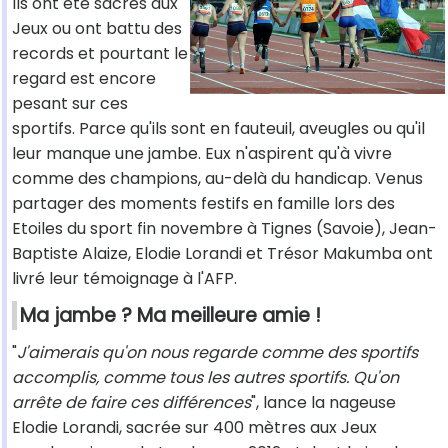
Ils ont été sacrés aux
Jeux ou ont battu des
records et pourtant le
regard est encore
pesant sur ces
sportifs. Parce qu'ils sont en fauteuil, aveugles ou qu'il
leur manque une jambe. Eux n'aspirent qu'à vivre
comme des champions, au-delà du handicap. Venus
partager des moments festifs en famille lors des
Etoiles du sport fin novembre à Tignes (Savoie), Jean-
Baptiste Alaize, Elodie Lorandi et Trésor Makumba ont
livré leur témoignage à l'AFP.
Ma jambe ? Ma meilleure amie !
"
J'aimerais qu'on nous regarde comme des sportifs
accomplis, comme tous les autres sportifs. Qu'on
arrête de faire ces différences
", lance la nageuse
Elodie Lorandi, sacrée sur 400 mètres aux Jeux