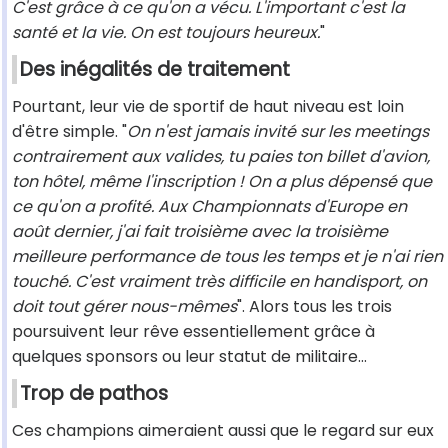
C'est grâce à ce qu'on a vécu. L'important c'est la
santé et la vie. On est toujours heureux.
"
Des inégalités de traitement
Pourtant, leur vie de sportif de haut niveau est loin
d'être simple. "
On n'est jamais invité sur les meetings
contrairement aux valides, tu paies ton billet d'avion,
ton hôtel, même l'inscription ! On a plus dépensé que
ce qu'on a profité. Aux Championnats d'Europe en
août dernier, j'ai fait troisième avec la troisième
meilleure performance de tous les temps et je n'ai rien
touché. C'est vraiment très difficile en handisport, on
doit tout gérer nous-mêmes
". Alors tous les trois
poursuivent leur rêve essentiellement grâce à
quelques sponsors ou leur statut de militaire…
Trop de pathos
Ces champions aimeraient aussi que le regard sur eux