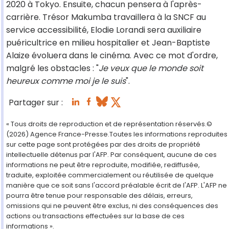
2020 à Tokyo. Ensuite, chacun pensera à l'après-
carrière. Trésor Makumba travaillera à la SNCF au
service accessibilité, Elodie Lorandi sera auxiliaire
puéricultrice en milieu hospitalier et Jean-Baptiste
Alaize évoluera dans le cinéma. Avec ce mot d'ordre,
malgré les obstacles : "
Je veux que le monde soit
heureux comme moi je le suis
".
Partager sur :
« Tous droits de reproduction et de représentation réservés.©
(2026) Agence France-Presse.Toutes les informations reproduites
sur cette page sont protégées par des droits de propriété
intellectuelle détenus par l'AFP. Par conséquent, aucune de ces
informations ne peut être reproduite, modifiée, rediffusée,
traduite, exploitée commercialement ou réutilisée de quelque
manière que ce soit sans l'accord préalable écrit de l'AFP. L'AFP ne
pourra être tenue pour responsable des délais, erreurs,
omissions qui ne peuvent être exclus, ni des conséquences des
actions ou transactions effectuées sur la base de ces
informations ».