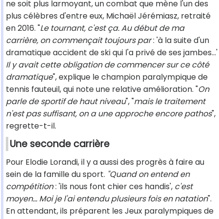
ne soit plus larmoyant, un combat que mène l'un des
plus célèbres d'entre eux, Michaël Jérémiasz, retraité
en 2016. "
Le tournant, c'est ça. Au début de ma
carrière, on commençait toujours par
: 'à la suite d'un
dramatique accident de ski qui l'a privé de ses jambes...'
Il y avait cette obligation de commencer sur ce côté
dramatique
", explique le champion paralympique de
tennis fauteuil, qui note une relative amélioration. "
On
parle de sportif de haut niveau
", "
mais le traitement
n'est pas suffisant, on a une approche encore pathos
",
regrette-t-il.
Une seconde carrière
Pour Elodie Lorandi, il y a aussi des progrès à faire au
sein de la famille du sport.
"Quand on entend en
compétition
: 'ils nous font chier ces handis',
c'est
moyen… Moi je l'ai entendu plusieurs fois en natation
".
En attendant, ils préparent les Jeux paralympiques de