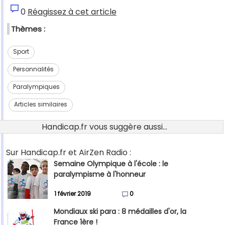
0
Réagissez à cet article
Thèmes :
Sport
Personnalités
Paralympiques
Articles similaires
Handicap.fr vous suggère aussi...
Sur Handicap.fr et AirZen Radio :
Semaine Olympique à l'école : le
paralympisme à l'honneur
1 février 2019
0
Mondiaux ski para : 8 médailles d'or, la
France 1ère !