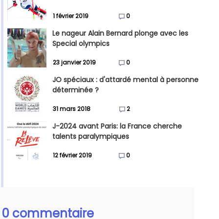
1 février 2019
0
Le nageur Alain Bernard plonge avec les
Special olympics
23 janvier 2019
0
JO spéciaux : d'attardé mental à personne
déterminée ?
31 mars 2018
2
J-2024 avant Paris: la France cherche
talents paralympiques
12 février 2019
0
0 commentaire