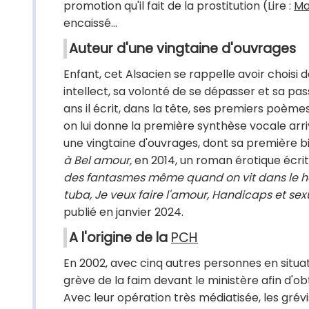
promotion qu'il fait de la prostitution (Lire :
Mau
encaissé…
Auteur d'une vingtaine d'ouvrages
Enfant, cet Alsacien se rappelle avoir choisi
intellect, sa volonté de se dépasser et sa pas
ans il écrit, dans la tête, ses premiers poèmes
on lui donne la première synthèse vocale arr
une vingtaine d'ouvrages, dont sa première b
à Bel amour,
en 2014, un roman érotique écri
des fantasmes même quand on vit dans le h
tuba, Je veux faire l'amour, Handicaps et sex
publié en janvier 2024.
A l'origine de la
PCH
En 2002, avec cinq autres personnes en situat
grève de la faim devant le ministère afin d'o
Avec leur opération très médiatisée, les grév