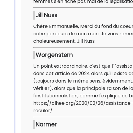
femmes s'en fiche pas mal de la légalisation
Jill Nuss
Chère Emmanuelle, Merci du fond du coeur p
riche parcours de mon mari. Je vous remer
chaleureusement, Jill Nuss
Worgenstern
Un point extraordinaire, c'est que l' "assi
dans cet article de 2024 alors qu'il existe 
(toujours dans le même sens, évidemment,
vérifier), alors que la principale raison de
l'institutionnalistion, comme l'explique ce br
https://clhee.org/2020/02/26/assistanc
reculer/
Narmer