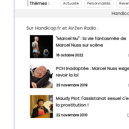
Thèmes :
Actualité
Personnalités
Reve
Handicap
Sur Handicap.fr et AirZen Radio :
"Marcel Nu" : la vie fantasmée de
Marcel Nuss sur scène
16 octobre 2022
PCH inadaptée : Marcel Nuss exig
revoir la loi
23 novembre 2019
Maudy Piot: l'assistanat sexuel c'
la prostitution !
22 novembre 2010