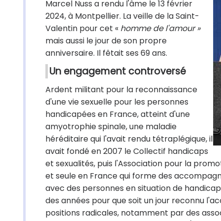
Marcel Nuss a rendu l'âme le 13 février
2024, à Montpellier. La veille de la Saint-
Valentin pour cet «
homme de l'amour »
mais aussi le jour de son propre
anniversaire. Il fêtait ses 69 ans.
Un engagement controversé
Ardent militant pour la reconnaissance
d'une vie sexuelle pour les personnes
handicapées en France, atteint d'une
amyotrophie spinale, une maladie
héréditaire qui l'avait rendu tétraplégique, il
avait fondé en 2007 le Collectif handicaps
et sexualités, puis l'Association pour la pr
et seule en France qui forme des accompagn
avec des personnes en situation de handicap 
des années pour que soit un jour reconnu l
positions radicales, notamment par des asso