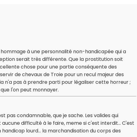
 d'un hommage à une personnalité non-handicapée qui a
ption serait très différente. Que la prostitution soit
cellente chose pour une partie conséquente des
servir de chevaux de Troie pour un recul majeur des
a n'a pas à prendre parti pour légaliser cette horreur ;
 que l'on peut monnayer.
t pas condamnable, que je sache. Les valides qui
aucune difficulté à le faire, meme si c'est interdit... C'est
handicap lourd... la marchandisation du corps des