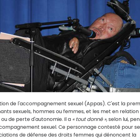
omotion de l'accompagnement sexuel (Appas). C'est la prem
ants sexuels, hommes ou femmes, et les met en relation
ou de perte d'autonomie. Il a
« tout donné »,
selon lui, pe
'accompagnement sexuel. Ce personnage contesté pour se
ciations de défense des droits femmes qui dénoncent la