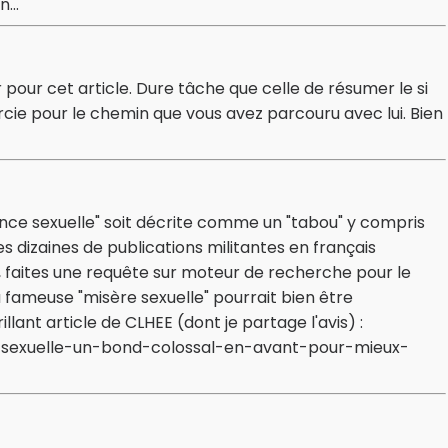
...
our cet article. Dure tâche que celle de résumer le si
cie pour le chemin que vous avez parcouru avec lui. Bien
stance sexuelle" soit décrite comme un "tabou" y compris
des dizaines de publications militantes en français
 faites une requête sur moteur de recherche pour le
 la fameuse "misère sexuelle" pourrait bien être
illant article de CLHEE (dont je partage l'avis) :
e-sexuelle-un-bond-colossal-en-avant-pour-mieux-