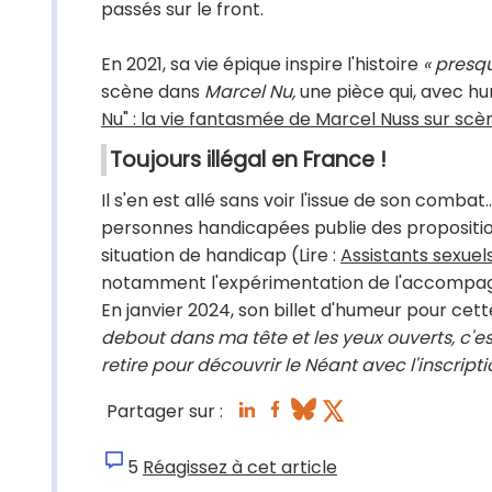
passés sur le front.
En 2021, sa vie épique inspire l'histoire
« presq
scène dans
Marcel Nu,
une pièce qui, avec hu
Nu" : la vie fantasmée de Marcel Nuss sur scè
Toujours illégal en France !
Il s'en est allé sans voir l'issue de son combat
personnes handicapées publie des propositions
situation de handicap (Lire :
Assistants sexuels
notamment l'expérimentation de l'accompagnem
En janvier 2024, son billet d'humeur pour cet
debout dans ma tête et les yeux ouverts, c'est
retire pour découvrir le Néant avec l'inscriptio
Partager sur :
5
Réagissez à cet article