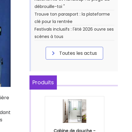
débrouille-toi "
Trouve ton parasport : la plateforme
clé pour la rentrée
Festivals inclusifs : l'été 2026 ouvre ses
scènes à tous
Toutes les actus
Produits
ière
ndant
s
Cabine de douche -