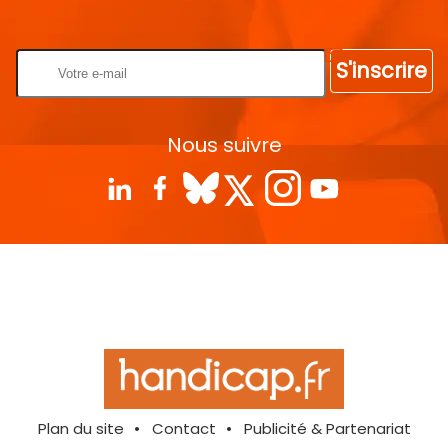
Rentrez votre E-mail
S'inscrire
Nous suivre
Plan du site
Contact
Publicité & Partenariat