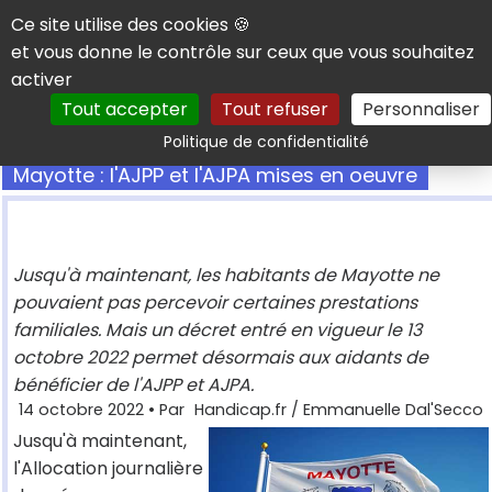
Panneau de gestion des cookies
Ce site utilise des cookies 🍪
et vous donne le contrôle sur ceux que vous souhaitez
activer
Tout accepter
Tout refuser
Personnaliser
Rechercher
Politique de confidentialité
Mayotte : l'AJPP et l'AJPA mises en oeuvre
Jusqu'à maintenant, les habitants de Mayotte ne
pouvaient pas percevoir certaines prestations
familiales. Mais un décret entré en vigueur le 13
octobre 2022 permet désormais aux aidants de
bénéficier de l'AJPP et AJPA.
14 octobre 2022
• Par
Handicap.fr / Emmanuelle Dal'Secco
Jusqu'à maintenant,
l'Allocation journalière