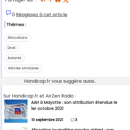
0
Réagissez à cet article
Thèmes :
Allocations
Droit
Aidants
Articles similaires
Handicap.fr vous suggère aussi...
Sur Handicap.fr et AirZen Radio :
AAH à Mayotte : son attribution étendue le
1er octobre 2021
10 septembre 2021
3