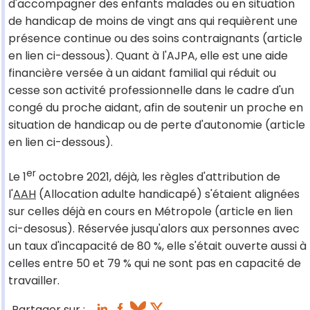
d'accompagner des enfants malades ou en situation
de handicap de moins de vingt ans qui requièrent une
présence continue ou des soins contraignants (article
en lien ci-dessous). Quant à l'AJPA, elle est une aide
financière versée à un aidant familial qui réduit ou
cesse son activité professionnelle dans le cadre d'un
congé du proche aidant, afin de soutenir un proche en
situation de handicap ou de perte d'autonomie (article
en lien ci-dessous).
er
Le 1
octobre 2021, déjà, les règles d'attribution de
l'
AAH
(Allocation adulte handicapé) s'étaient alignées
sur celles déjà en cours en Métropole (article en lien
ci-desosus). Réservée jusqu'alors aux personnes avec
un taux d'incapacité de 80 %, elle s'était ouverte aussi à
celles entre 50 et 79 % qui ne sont pas en capacité de
travailler.
Partager sur :