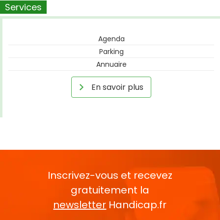
Services
Agenda
Parking
Annuaire
En savoir plus
Inscrivez-vous et recevez
gratuitement la
newsletter
Handicap.fr