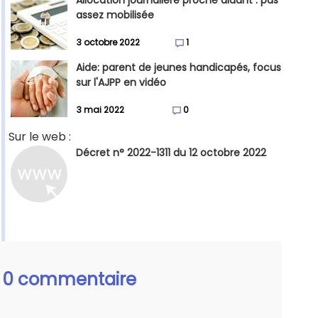
Allocation journalière proche aidant : pas
assez mobilisée
3 octobre 2022
1
Aide: parent de jeunes handicapés, focus
sur l'AJPP en vidéo
3 mai 2022
0
Sur le web :
Décret n° 2022-1311 du 12 octobre 2022
0 commentaire