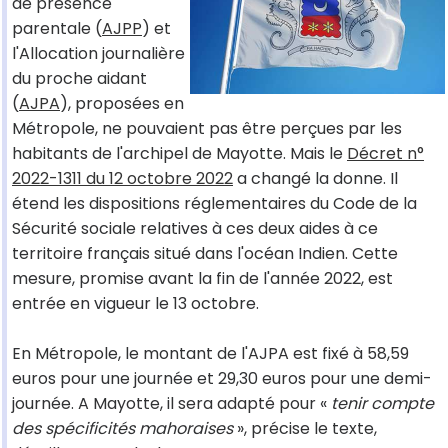
de présence
parentale (
AJPP
) et
l'Allocation journalière
du proche aidant
(
AJPA
), proposées en
Métropole, ne pouvaient pas être perçues par les
habitants de l'archipel de Mayotte. Mais le
Décret n°
2022-1311 du 12 octobre 2022
a changé la donne. Il
étend les dispositions réglementaires du Code de la
Sécurité sociale relatives à ces deux aides à ce
territoire français situé dans l'océan Indien. Cette
mesure, promise avant la fin de l'année 2022, est
entrée en vigueur le 13 octobre.
En Métropole, le montant de l'AJPA est fixé à 58,59
euros pour une journée et 29,30 euros pour une demi-
journée. A Mayotte, il sera adapté pour «
tenir compte
des spécificités mahoraises
», précise le texte,