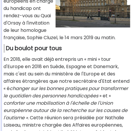
européens en charge
du handicap ont
rendez-vous au Quai
d'Orsay à l'invitation
de leur homologue
française, Sophie Cluzel, le 14 mars 2019 au matin.
Du boulot pour tous
En 2018, elle avait déjà entrepris un « mini » tour
d'Europe en 2018 en Suède, Espagne et Danemark,
mais c'est au sein du ministère de l'Europe et des
affaires étrangères que notre secrétaire d'Etat entend
« é
changer sur les bonnes pratiques pour transformer
le quotidien des personnes handicapées
» et «
conforter une mobilisation à l'échelle de l'Union
européenne autour de la recherche sur les causes de
l'autisme »
. Cette réunion sera présidée par Nathalie
Loiseau, ministre chargée des Affaires européennes,