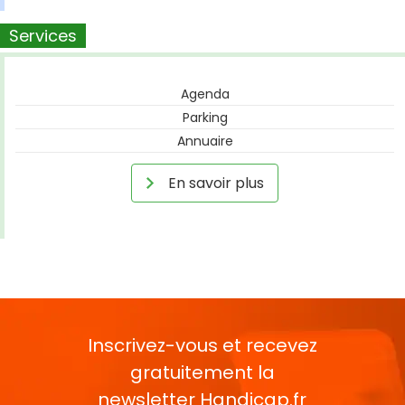
Services
Agenda
Parking
Annuaire
En savoir plus
Inscrivez-vous et recevez
gratuitement la
newsletter
Handicap.fr