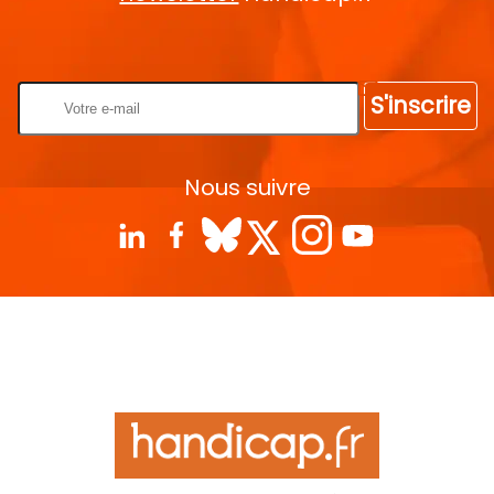
Rentrez votre E-mail
S'inscrire
Nous suivre