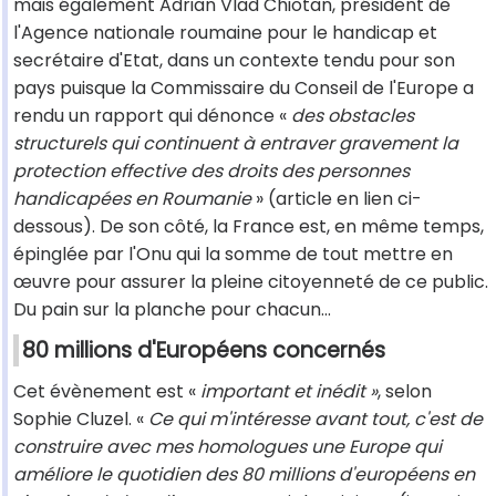
mais également Adrian Vlad Chiotan, président de
l'Agence nationale roumaine pour le handicap et
secrétaire d'Etat, dans un contexte tendu pour son
pays puisque la Commissaire du Conseil de l'Europe a
rendu un rapport qui dénonce «
des obstacles
structurels qui continuent à entraver gravement la
protection effective des droits des personnes
handicapées en Roumanie
» (article en lien ci-
dessous). De son côté, la France est, en même temps,
épinglée par l'Onu qui la somme de tout mettre en
œuvre pour assurer la pleine citoyenneté de ce public.
Du pain sur la planche pour chacun…
80 millions d'Européens concernés
Cet évènement est «
important et inédit »
, selon
Sophie Cluzel. «
Ce qui m'intéresse avant tout, c'est de
construire avec mes homologues une Europe qui
améliore le quotidien des 80 millions d'européens en