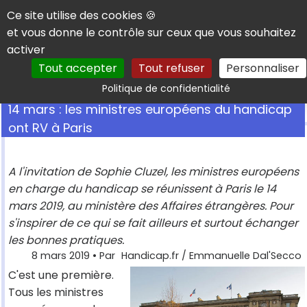
Panneau de gestion des cookies
Ce site utilise des cookies 🍪
et vous donne le contrôle sur ceux que vous souhaitez
activer
Tout accepter
Tout refuser
Personnaliser
Rechercher
Politique de confidentialité
14 mars : les ministres européens du handicap
ont RV à Paris
A l'invitation de Sophie Cluzel, les ministres européens
en charge du handicap se réunissent à Paris le 14
mars 2019, au ministère des Affaires étrangères. Pour
s'inspirer de ce qui se fait ailleurs et surtout échanger
les bonnes pratiques.
8 mars 2019
• Par
Handicap.fr / Emmanuelle Dal'Secco
C'est une première.
Tous les ministres