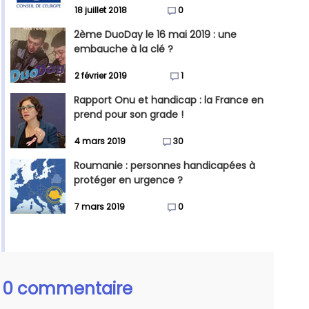
18 juillet 2018
0
2ème DuoDay le 16 mai 2019 : une
embauche à la clé ?
2 février 2019
1
Rapport Onu et handicap : la France en
prend pour son grade !
4 mars 2019
30
Roumanie : personnes handicapées à
protéger en urgence ?
7 mars 2019
0
0 commentaire