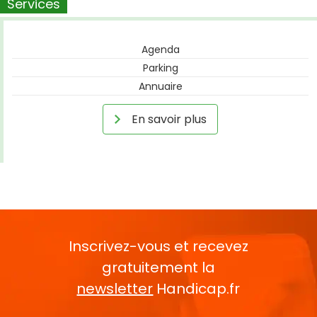
Services
Agenda
Parking
Annuaire
En savoir plus
Inscrivez-vous et recevez
gratuitement la
newsletter
Handicap.fr