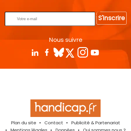
Rentrez votre E-mail
S'inscrire
Nous suivre
Plan du site
Contact
Publicité & Partenariat
Mentions légales
Données
Qui sommes nous ?