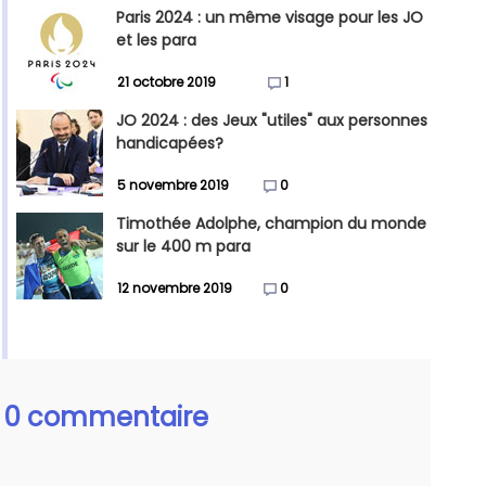
Paris 2024 : un même visage pour les JO
et les para
21 octobre 2019
1
JO 2024 : des Jeux "utiles" aux personnes
handicapées?
5 novembre 2019
0
Timothée Adolphe, champion du monde
sur le 400 m para
12 novembre 2019
0
0 commentaire