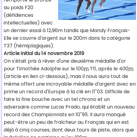
au poids F20
(défidiences
intellectuelles) avec
un dernier essai à 12,96m tandis que Mandy François-
Elie se couvre d'argent sur le 200m dans la catégorie
T37 (hémiplagiques).
Article initial du 14 novembre 2019
On s'était pris à rêver d'une deuxième médaille d'or
pour Timothée Adolphe sur le 100
m
T11, après le 400
m
(article en lien ci-dessous), mais il nous aura tout de
même offert une incroyable médaille d'argent avec en
prime un record d'Europe à la clé en 11''03. Difficile de
faire la fine bouche avec un tel chrono et un
adversaire comme Lucas Prado, qui établit un nouveau
record des Championnats en 10''95. Il aura manqué
peut-être un peu de fraîcheur au Français qui en est
déjà à cinq courses, dont deux tours de piste, alors que