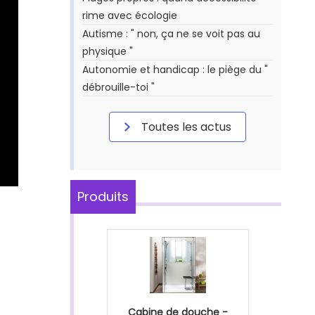
rime avec écologie
Autisme : " non, ça ne se voit pas au
physique "
Autonomie et handicap : le piège du "
débrouille-toi "
Toutes les actus
Produits
Cabine de douche -