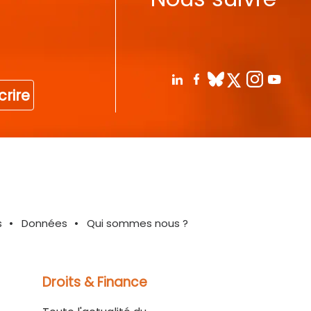
crire
s
Données
Qui sommes nous ?
Droits & Finance