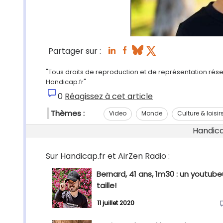
Partager sur :
"Tous droits de reproduction et de représentation réserv
Handicap.fr"
0
Réagissez à cet article
Thèmes :
Video
Monde
Culture & loisir
Handicap
Sur Handicap.fr et AirZen Radio :
Bernard, 41 ans, 1m30 : un youtube
taille!
11 juillet 2020