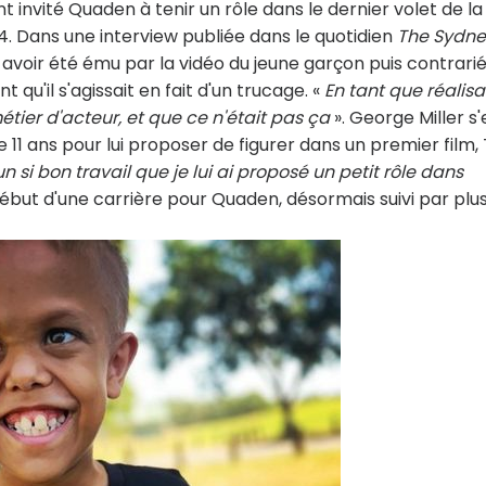
 invité Quaden à tenir un rôle dans le dernier volet de la
24. Dans une interview publiée dans le quotidien
The Sydne
 avoir été ému par la vidéo du jeune garçon puis contrari
 qu'il s'agissait en fait d'un trucage. «
En tant que réalisa
étier d'acteur, et que ce n'était pas ça
». George Miller s'
11 ans pour lui proposer de figurer dans un premier film, 
t un si bon travail que je lui ai proposé un petit rôle dans
 début d'une carrière pour Quaden, désormais suivi par plu