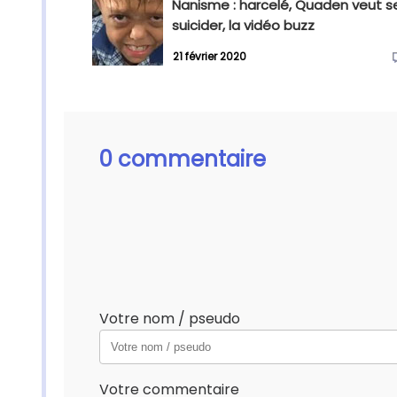
Nanisme : harcelé, Quaden veut s
suicider, la vidéo buzz
21 février 2020
0 commentaire
Votre nom / pseudo
Votre commentaire