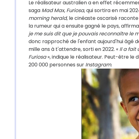
Le réalisateur australien a en effet récemment
saga
Mad Max
,
Furiosa
, qui sortira en mai 20
morning herald
, le cinéaste oscarisé raconte
la rumeur qui a ensuite gagné le pays, affirmant
je me suis dit que je pouvais reconnaître le m
donc rapproché de l'enfant aujourd'hui âgé de 
mille ans à t'attendre, sorti en 2022. «
Il a fai
Furiosa
», indique le réalisateur. Peut-être le
200 000 personnes sur
Instagram
.