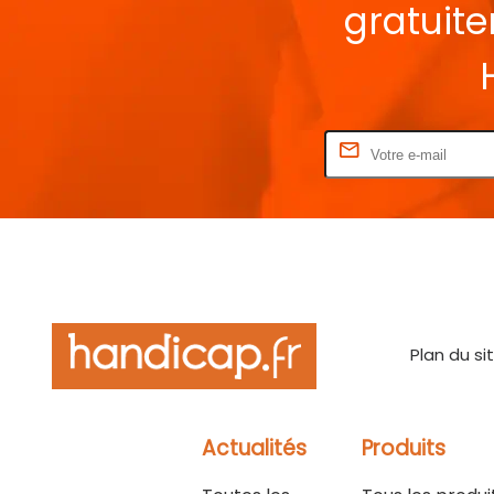
gratuit
Rentrez votre E-mail
Plan du si
Actualités
Produits