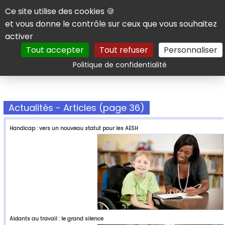
Panneau de gestion des cookies
Ce site utilise des cookies 🍪
et vous donne le contrôle sur ceux que vous souhaitez
activer
Tout accepter
Tout refuser
Personnaliser
Rechercher
Politique de confidentialité
Actualités - Articles (page 36)
Handicap : vers un nouveau statut pour les AESH
Aidants au travail : le grand silence