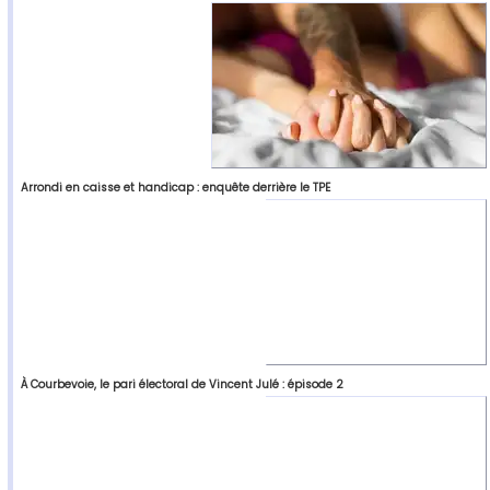
Arrondi en caisse et handicap : enquête derrière le TPE
À Courbevoie, le pari électoral de Vincent Julé : épisode 2