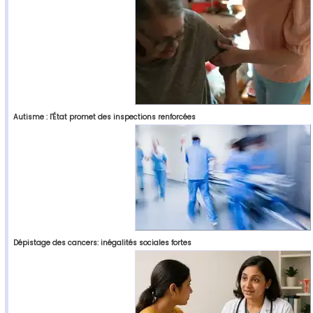
Autisme : l'État promet des inspections renforcées
Dépistage des cancers: inégalités sociales fortes