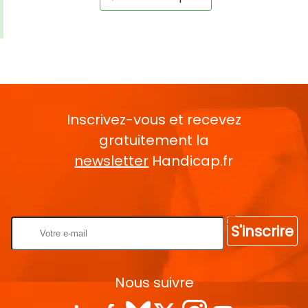
Inscrivez-vous et recevez
gratuitement la
newsletter
Handicap.fr
Rentrez votre E-mail
S'inscrire
Nous suivre