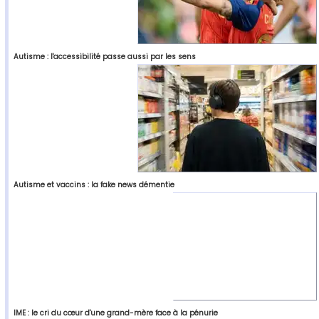
Autisme : l'accessibilité passe aussi par les sens
Autisme et vaccins : la fake news démentie
IME : le cri du cœur d'une grand-mère face à la pénurie