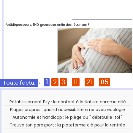
Antidépresseurs, TND, grossesse, enfin des réponses ?
1
2
3
11
21
85
Toute l'actu.
Pages :
...
...
...
Rétablissement Psy : le contact à la Nature comme allié
Plages propres : quand accessibilité rime avec écologie
Autonomie et handicap : le piège du " débrouille-toi "
Trouve ton parasport : la plateforme clé pour la rentrée