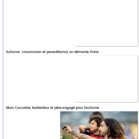
Autisme : circoncision et paracétamol, on démonte l'intox
Marc Cucurella, footballeur et père engagé pour l'autisme