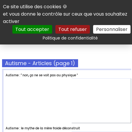
Panneau de gestion des cookies
Ce site utilise des cookies 🍪
et vous donne le contrôle sur ceux que vous souhaitez
activer
Tout accepter
Tout refuser
Personnaliser
Rechercher
Politique de confidentialité
Autisme - Articles (page 1)
Autisme : " non, ça ne se voit pas au physique "
Autisme : le mythe de la mère froide déconstruit