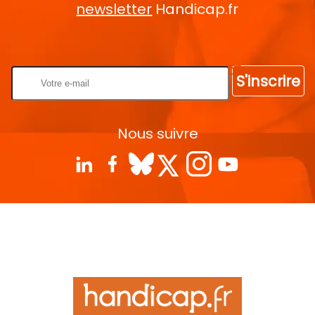
newsletter
Handicap.fr
Rentrez votre E-mail
S'inscrire
Nous suivre