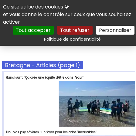
Panneau de gestion des cookies
Ce site utilise des cookies 🍪
et vous donne le contrôle sur ceux que vous souhaitez
activer
Tout accepter
Tout refuser
Personnaliser
Rechercher
Politique de confidentialité
Bretagne - Articles (page 1)
Handisurf : " Ça crée une équité d'être dans l'eau "
Troubles psy sévères : un foyer pour les ados "incasables"