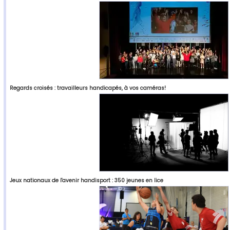
Regards croisés : travailleurs handicapés, à vos caméras!
Jeux nationaux de l'avenir handisport : 350 jeunes en lice