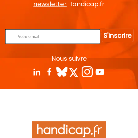
newsletter
Handicap.fr
Rentrez votre E-mail
S'inscrire
Nous suivre