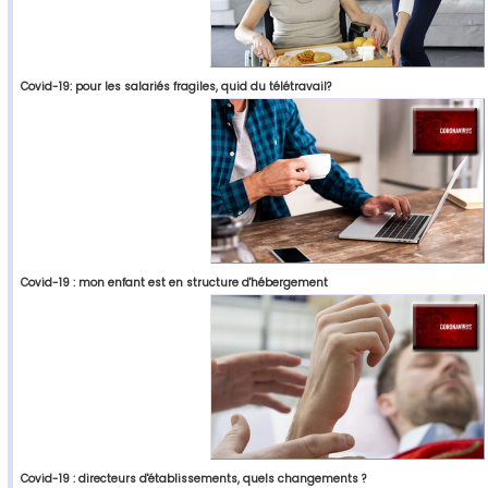
Covid-19: pour les salariés fragiles, quid du télétravail?
Covid-19 : mon enfant est en structure d'hébergement
Covid-19 : directeurs d'établissements, quels changements ?