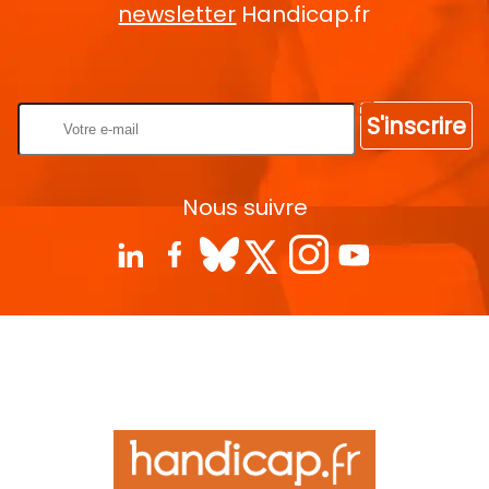
newsletter
Handicap.fr
Rentrez votre E-mail
S'inscrire
Nous suivre