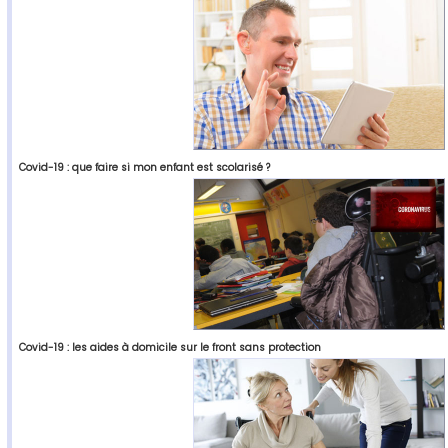
Covid-19 : que faire si mon enfant est scolarisé ?
Covid-19 : les aides à domicile sur le front sans protection