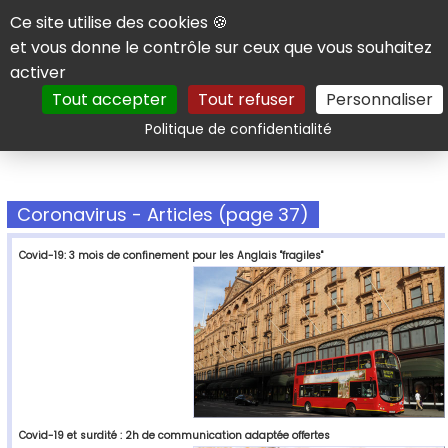
Panneau de gestion des cookies
Ce site utilise des cookies 🍪
et vous donne le contrôle sur ceux que vous souhaitez
activer
Tout accepter
Tout refuser
Personnaliser
Rechercher
Politique de confidentialité
Coronavirus - Articles (page 37)
Covid-19: 3 mois de confinement pour les Anglais "fragiles"
Covid-19 et surdité : 2h de communication adaptée offertes