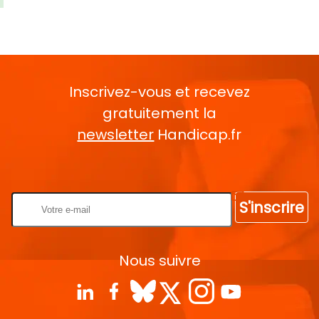
Inscrivez-vous et recevez
gratuitement la
newsletter
Handicap.fr
Rentrez votre E-mail
S'inscrire
Nous suivre