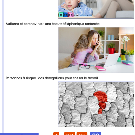
Autisme et coronavirus : une écoute téléphonique renforcée
Personnes à risque : des dérogations pour cesser le travail