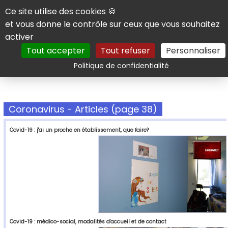
Panneau de gestion des cookies
Ce site utilise des cookies 🍪
et vous donne le contrôle sur ceux que vous souhaitez
activer
Tout accepter
Tout refuser
Personnaliser
Rechercher
Politique de confidentialité
Coronavirus - Articles (page 38)
Covid-19 : j'ai un proche en établissement, que faire?
Covid-19 : médico-social, modalités d'accueil et de contact