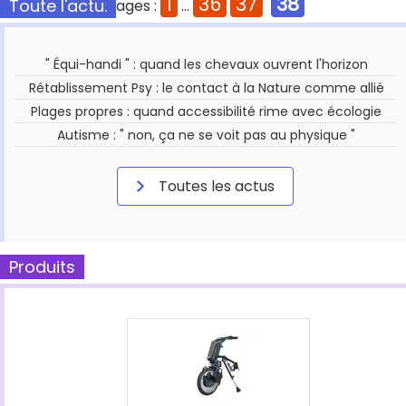
1
36
37
38
Toute l'actu.
Pages :
...
" Équi-handi " : quand les chevaux ouvrent l'horizon
Rétablissement Psy : le contact à la Nature comme allié
Plages propres : quand accessibilité rime avec écologie
Autisme : " non, ça ne se voit pas au physique "
Toutes les actus
Produits