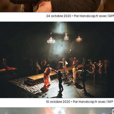
24 octobre 2020 • Par Handicap.fr avec l'AF
10 octobre 2020 • Par Handicap.fr avec l'AFP