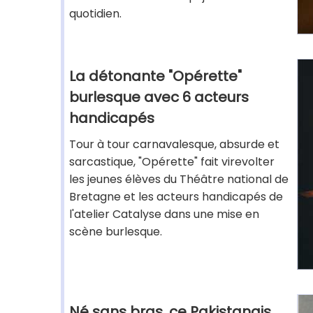
quotidien.
La détonante "Opérette"
burlesque avec 6 acteurs
handicapés
Tour à tour carnavalesque, absurde et
sarcastique, "Opérette" fait virevolter
les jeunes élèves du Théâtre national de
Bretagne et les acteurs handicapés de
l'atelier Catalyse dans une mise en
scène burlesque.
Né sans bras, ce Pakistanais