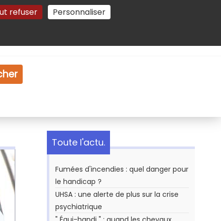
ut refuser
Personnaliser
Gestion des cookies
e
Vidéo
Dossiers
cher
Toute l'actu.
Fumées d'incendies : quel danger pour
le handicap ?
UHSA : une alerte de plus sur la crise
psychiatrique
" Équi-handi " : quand les chevaux