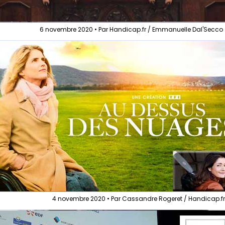
6 novembre 2020 • Par Handicap.fr / Emmanuelle Dal'Secco
4 novembre 2020 • Par Cassandre Rogeret / Handicap.f