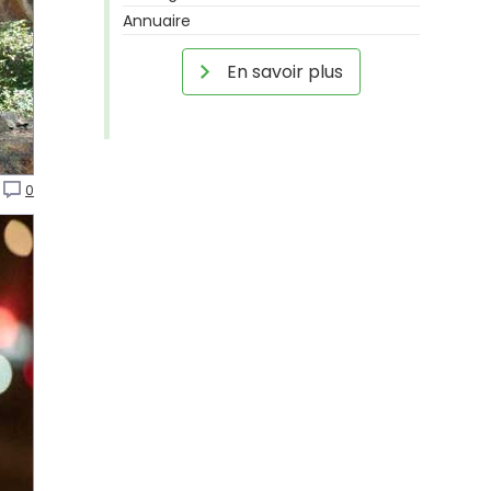
Annuaire
En savoir plus
0