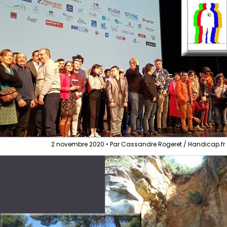
2 novembre 2020 • Par Cassandre Rogeret / Handicap.fr