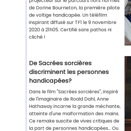
projecteur sur le parcours hors normes
de Dorine Bourneton, la première pilote
de voltige handicapée. Un téléfilm
inspirant diffusé sur TF1 le 9 novembre
2020 à 21h05. Certifié sans pathos ni
cliché !
De Sacrées sorcières
discriminent les personnes
handicapées?
Dans le film "Sacrées sorcières", inspiré
de l'imaginaire de Roald Dahl, Anne
Hathaway incarne la grande méchante,
atteinte d'une malformation des mains.
Ce remake suscite de vives critiques de
la part de personnes handicapées... Ou