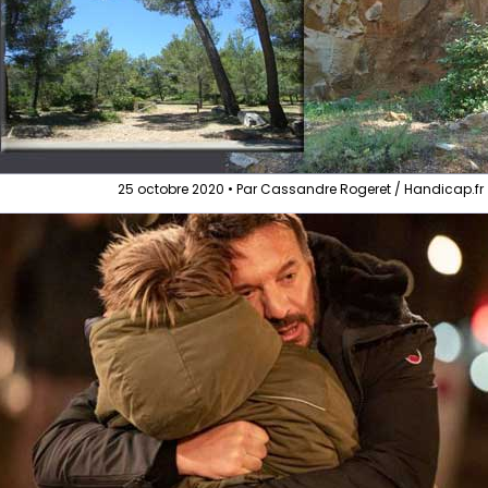
25 octobre 2020 • Par Cassandre Rogeret / Handicap.fr