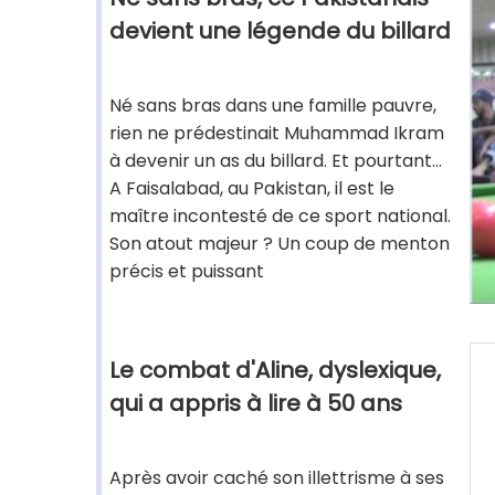
devient une légende du billard
Né sans bras dans une famille pauvre,
rien ne prédestinait Muhammad Ikram
à devenir un as du billard. Et pourtant...
A Faisalabad, au Pakistan, il est le
maître incontesté de ce sport national.
Son atout majeur ? Un coup de menton
précis et puissant
Le combat d'Aline, dyslexique,
qui a appris à lire à 50 ans
Après avoir caché son illettrisme à ses