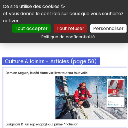
Panneau de gestion des cookies
Ce site utilise des cookies 🍪
et vous donne le contrôle sur ceux que vous souhaitez
activer
Tout accepter
Tout refuser
Personnaliser
Rechercher
Politique de confidentialité
Culture & loisirs - Articles (page 58)
Damien Seguin, le défi d'une vie: livre tout feu tout voile!
L'originale K : un rap engagé qui prône l'inclusion