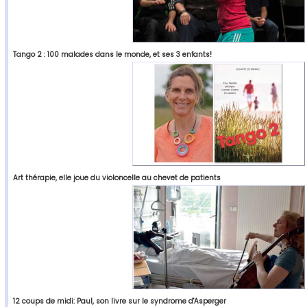
Tango 2 : 100 malades dans le monde, et ses 3 enfants!
Art thérapie, elle joue du violoncelle au chevet de patients
12 coups de midi: Paul, son livre sur le syndrome d'Asperger