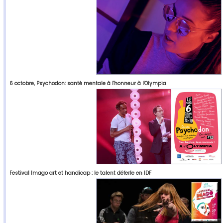
6 octobre, Psychodon: santé mentale à l'honneur à l'Olympia
Festival Imago art et handicap : le talent déferle en IDF