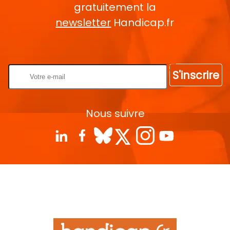
gratuitement la
newsletter
Handicap.fr
Rentrez votre E-mail
S'inscrire
Nous suivre