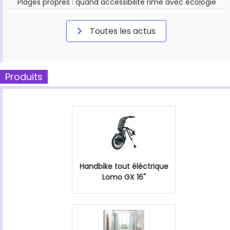
Plages propres : quand accessibilité rime avec écologie
Toutes les actus
Produits
Handbike tout éléctrique
Lomo GX 16"