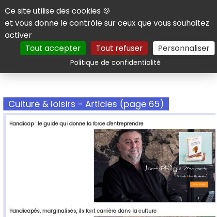
Panneau de gestion des cookies
Ce site utilise des cookies 🍪
et vous donne le contrôle sur ceux que vous souhaitez
activer
Tout accepter
Tout refuser
Personnaliser
Rechercher
Politique de confidentialité
Culture & loisirs - Articles (page 65)
Handicap : le guide qui donne la force d'entreprendre
Handicapés, marginalisés, ils font carrière dans la culture