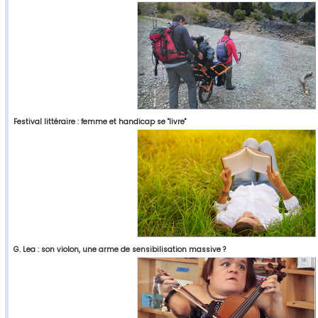
Festival littéraire : femme et handicap se "livre"
G. Lea : son violon, une arme de sensibilisation massive ?