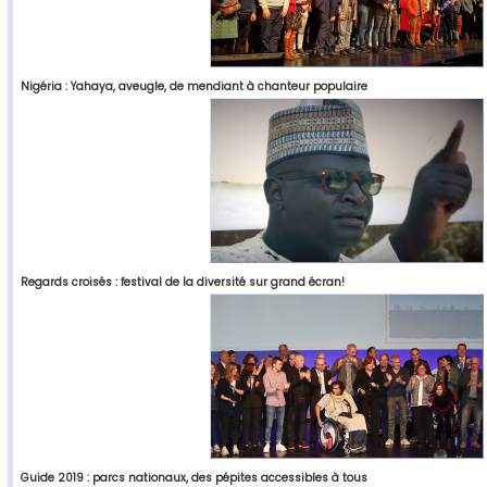
Nigéria : Yahaya, aveugle, de mendiant à chanteur populaire
Regards croisés : festival de la diversité sur grand écran!
Guide 2019 : parcs nationaux, des pépites accessibles à tous