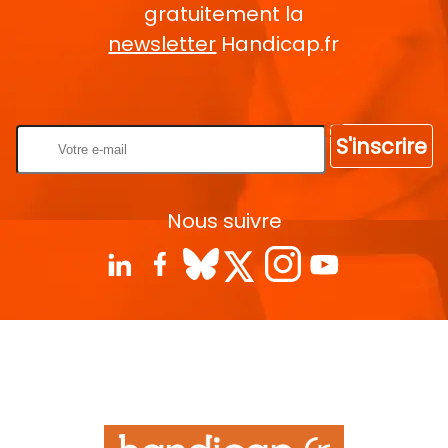
gratuitement la
newsletter
Handicap.fr
Rentrez votre E-mail
S'inscrire
Nous suivre