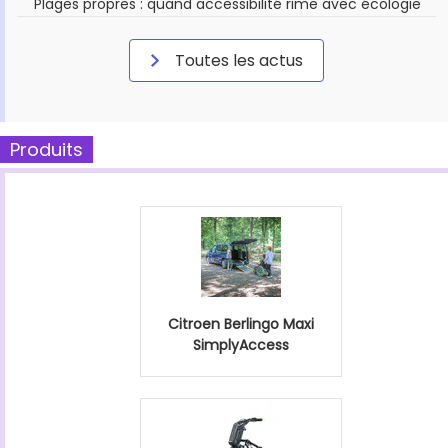
Plages propres : quand accessibilité rime avec écologie
Toutes les actus
Produits
Citroen Berlingo Maxi
SimplyAccess