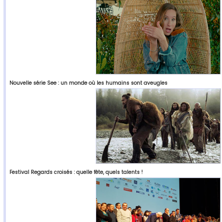
Nouvelle série See : un monde où les humains sont aveugles
Festival Regards croisés : quelle fête, quels talents !