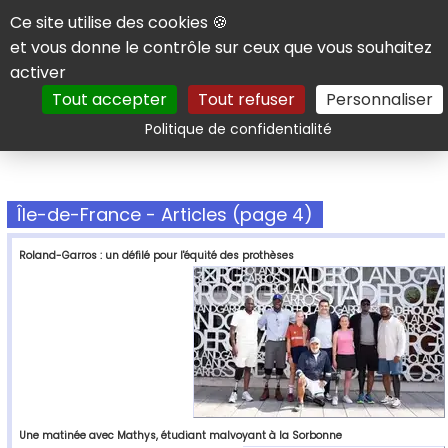
Panneau de gestion des cookies
Ce site utilise des cookies 🍪
et vous donne le contrôle sur ceux que vous souhaitez
activer
Tout accepter
Tout refuser
Personnaliser
Rechercher
Politique de confidentialité
Île-de-France - Articles (page 4)
Roland-Garros : un défilé pour l'équité des prothèses
Une matinée avec Mathys, étudiant malvoyant à la Sorbonne