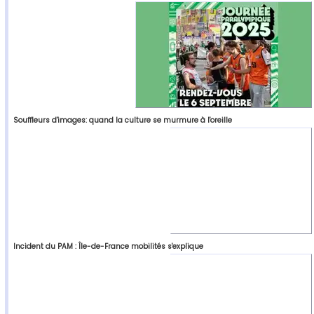
Souffleurs d'images: quand la culture se murmure à l'oreille
Incident du PAM : Île-de-France mobilités s'explique