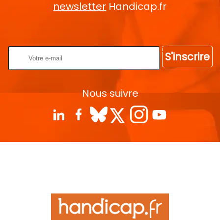
newsletter
Handicap.fr
Rentrez votre E-mail
S'inscrire
Nous suivre