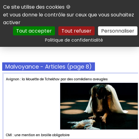
Panneau de gestion des cookies
Ce site utilise des cookies 🍪
et vous donne le contrôle sur ceux que vous souhaitez
activer
Tout accepter
Tout refuser
Personnaliser
Rechercher
Politique de confidentialité
Malvoyance - Articles (page 8)
Avignon : la Mouette de Tchekhov par des comédiens aveugles
CMI : une mention en braille obligatoire