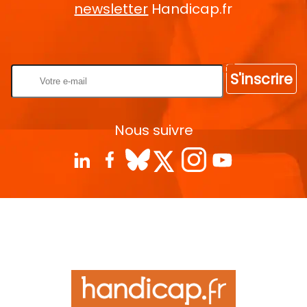
newsletter
Handicap.fr
Rentrez votre E-mail
S'inscrire
Nous suivre