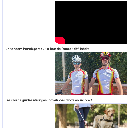
Un tandem handisport sur le Tour de France : défi inédit!
Les chiens guides étrangers ont-ils des droits en France ?