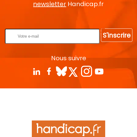
newsletter
Handicap.fr
Rentrez votre E-mail
S'inscrire
Nous suivre