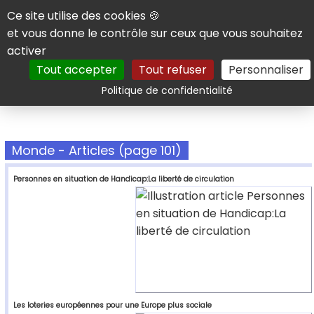
Panneau de gestion des cookies
Ce site utilise des cookies 🍪
et vous donne le contrôle sur ceux que vous souhaitez
activer
Tout accepter
Tout refuser
Personnaliser
Rechercher
Politique de confidentialité
Monde - Articles (page 101)
Personnes en situation de Handicap:La liberté de circulation
Les loteries européennes pour une Europe plus sociale