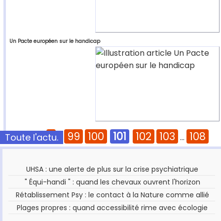
Un Pacte européen sur le handicap
1
99
100
101
102
103
108
Toute l'actu.
Pages :
...
...
UHSA : une alerte de plus sur la crise psychiatrique
" Équi-handi " : quand les chevaux ouvrent l'horizon
Rétablissement Psy : le contact à la Nature comme allié
Plages propres : quand accessibilité rime avec écologie