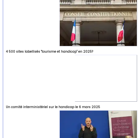
4 500 sites labellisés "tourisme et handicap" en 2025?
Un comité interministériel sur le handicap le 6 mars 2025