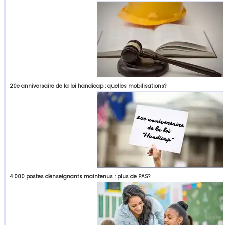
20e anniversaire de la loi handicap : quelles mobilisations?
4 000 postes d'enseignants maintenus : plus de PAS?