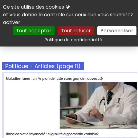
Panneau de gestion des cookies
Ce site utilise des cookies 🍪
et vous donne le contrôle sur ceux que vous souhaitez
activer
Tout accepter
Tout refuser
Personnaliser
Rechercher
Politique de confidentialité
Politique - Articles (page 11)
Maladies rares : un 4e plan de lutte sans grande nouveauté
Handicap et citoyenneté : éligibilité à géométrie variable?