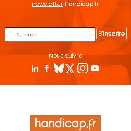
newsletter
Handicap.fr
Rentrez votre E-mail
S'inscrire
Nous suivre