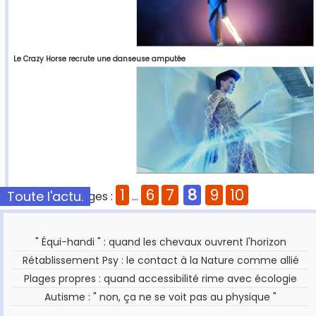
Le Crazy Horse recrute une danseuse amputée
1
6
7
8
9
10
Toute l'actu.
Pages :
...
" Équi-handi " : quand les chevaux ouvrent l'horizon
Rétablissement Psy : le contact à la Nature comme allié
Plages propres : quand accessibilité rime avec écologie
Autisme : " non, ça ne se voit pas au physique "