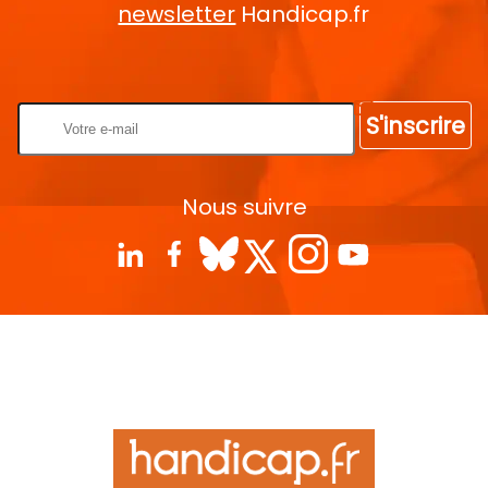
newsletter
Handicap.fr
Rentrez votre E-mail
S'inscrire
Nous suivre