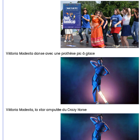
Viktoria Modesta danse avec une prothèse pic à glace
Viktoria Modesta, la star amputée du Crazy Horse