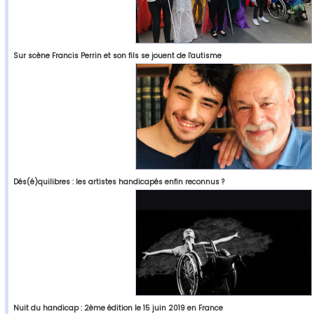
Sur scène Francis Perrin et son fils se jouent de l'autisme
Dés(é)quilibres : les artistes handicapés enfin reconnus ?
Nuit du handicap : 2ème édition le 15 juin 2019 en France