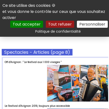
Panneau de gestion des cookies
Ce site utilise des cookies 🍪
et vous donne le contrôle sur ceux que vous souhaitez
activer
Tout accepter
Tout refuser
Personnaliser
Rechercher
Politique de confidentialité
Spectacles - Articles (page 8)
Off d'Avignon : " Le festival aux 1 000 visages "
Le Festival d'Avignon 2019, toujours plus accessible