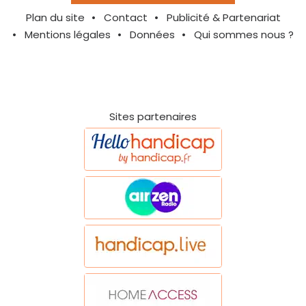
Plan du site
Contact
Publicité & Partenariat
Mentions légales
Données
Qui sommes nous ?
Sites partenaires