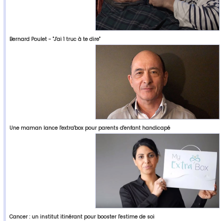
Bernard Poulet - "J'ai 1 truc à te dire"
Une maman lance l'extra'box pour parents d'enfant handicapé
Cancer : un institut itinérant pour booster l'estime de soi