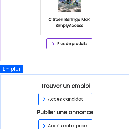
Citroen Berlingo Maxi
SimplyAccess
Plus de produits
Emploi
Trouver un emploi
Accès candidat
Publier une annonce
Accès entreprise