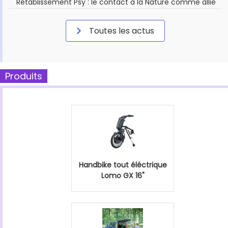
Rétablissement Psy : le contact à la Nature comme allié
Toutes les actus
Produits
Handbike tout éléctrique
Lomo GX 16"