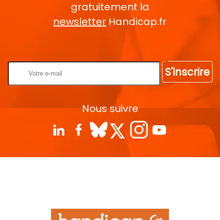
gratuitement la
newsletter
Handicap.fr
Rentrez votre E-mail
S'inscrire
Nous suivre