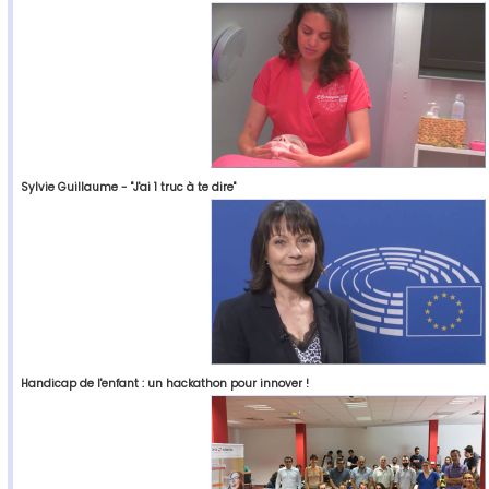
Sylvie Guillaume - "J'ai 1 truc à te dire"
Handicap de l'enfant : un hackathon pour innover !