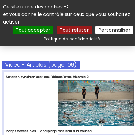
Panneau de gestion des cookies
Ce site utilise des cookies 🍪
et vous donne le contrôle sur ceux que vous souhaitez
activer
Tout accepter
Tout refuser
Personnaliser
Rechercher
Politique de confidentialité
Video - Articles (page 108)
Natation synchronisée : des "sirènes" avec trisomie 21
Plages accessibles : Handiplage met l'eau à la bouche !