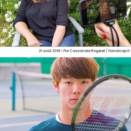
21 août 2019 • Par Cassandre Rogeret / Handicap.fr