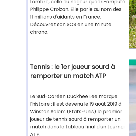
l'ombre, celle du nageur quadri-amputé
Philippe Croizon. Elle parle au nom des
11 millions d'aidants en France.
Découvrez son SOS en une minute
chrono.
Tennis : le 1er joueur sourd à
remporter un match ATP
Le Sud-Coréen Duckhee Lee marque
l'histoire : il est devenu le 19 août 2019 à
Winston Salem (Etats-Unis) le premier
joueur de tennis sourd à remporter un
match dans le tableau final d'un tournoi
ATP.