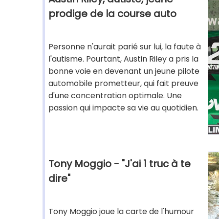
prodige de la course auto
Personne n'aurait parié sur lui, la faute à
l'autisme. Pourtant, Austin Riley a pris la
bonne voie en devenant un jeune pilote
automobile prometteur, qui fait preuve
d'une concentration optimale. Une
passion qui impacte sa vie au quotidien.
Tony Moggio - "J'ai 1 truc à te
dire"
Tony Moggio joue la carte de l'humour