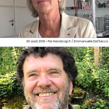
30 août 2019 • Par Handicap.fr / Emmanuelle Dal'Secco