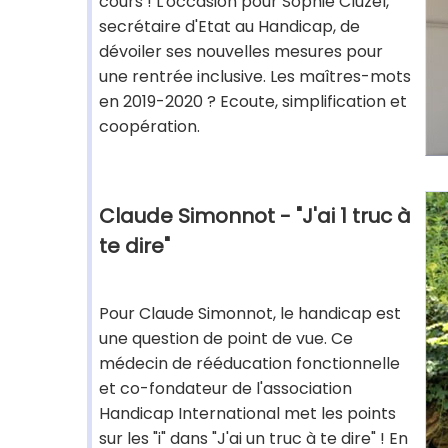
cours ! L'occasion pour Sophie Cluzel,
secrétaire d'Etat au Handicap, de
dévoiler ses nouvelles mesures pour
une rentrée inclusive. Les maîtres-mots
en 2019-2020 ? Ecoute, simplification et
coopération.
Claude Simonnot - "J'ai 1 truc à
te dire"
Pour Claude Simonnot, le handicap est
une question de point de vue. Ce
médecin de rééducation fonctionnelle
et co-fondateur de l'association
Handicap International met les points
sur les "i" dans "J'ai un truc à te dire" ! En