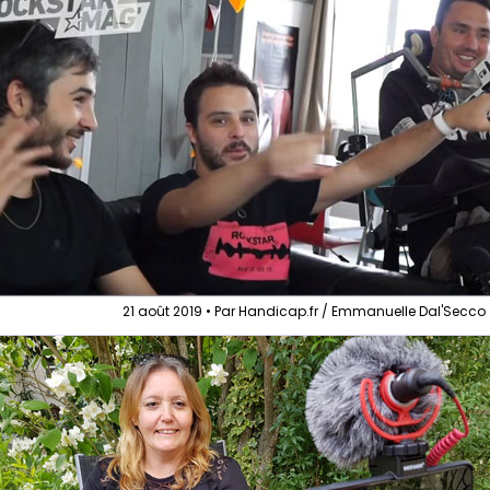
21 août 2019 • Par Handicap.fr / Emmanuelle Dal'Secco