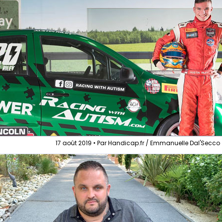
17 août 2019 • Par Handicap.fr / Emmanuelle Dal'Secco