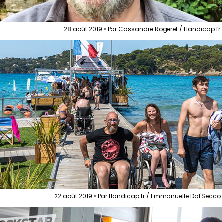
28 août 2019 • Par Cassandre Rogeret / Handicap.fr
22 août 2019 • Par Handicap.fr / Emmanuelle Dal'Secco