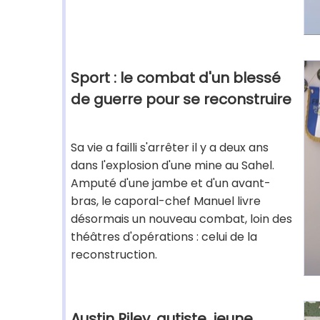
Sport : le combat d'un blessé
de guerre pour se reconstruire
Sa vie a failli s'arrêter il y a deux ans
dans l'explosion d'une mine au Sahel.
Amputé d'une jambe et d'un avant-
bras, le caporal-chef Manuel livre
désormais un nouveau combat, loin des
théâtres d'opérations : celui de la
reconstruction.
Austin Riley, autiste, jeune