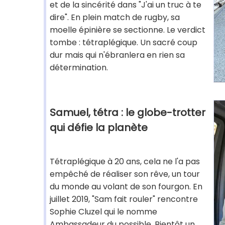
et de la sincérité dans "J'ai un truc à te
dire". En plein match de rugby, sa
moelle épinière se sectionne. Le verdict
tombe : tétraplégique. Un sacré coup
dur mais qui n'ébranlera en rien sa
détermination.
Samuel, tétra : le globe-trotter
qui défie la planète
Tétraplégique à 20 ans, cela ne l'a pas
empêché de réaliser son rêve, un tour
du monde au volant de son fourgon. En
juillet 2019, "Sam fait rouler" rencontre
Sophie Cluzel qui le nomme
Ambassadeur du possible. Bientôt un