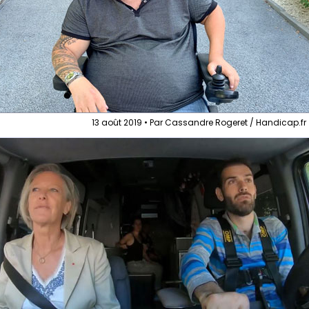
13 août 2019 • Par Cassandre Rogeret / Handicap.fr