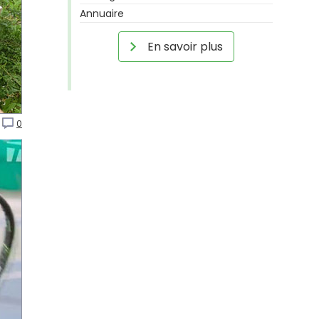
Annuaire
En savoir plus
0