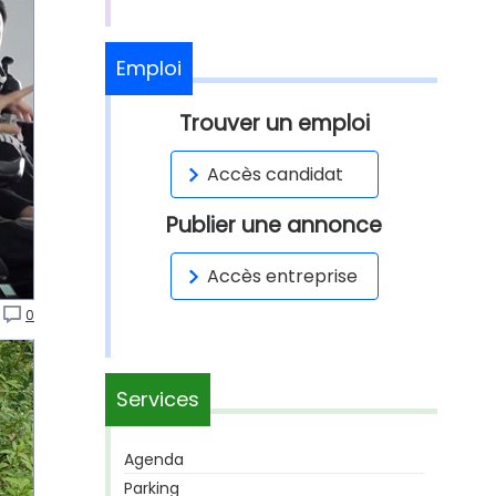
Emploi
Trouver un emploi
Accès candidat
Publier une annonce
Accès entreprise
0
Services
Agenda
Parking