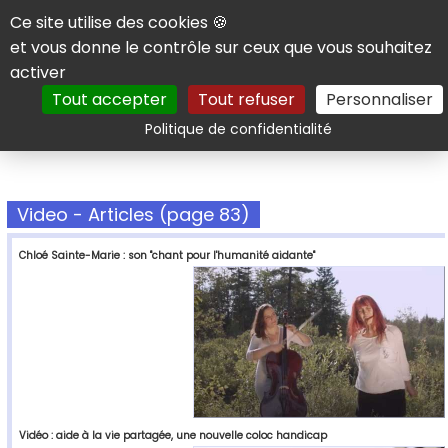
Panneau de gestion des cookies
Ce site utilise des cookies 🍪
et vous donne le contrôle sur ceux que vous souhaitez
activer
Tout accepter
Tout refuser
Personnaliser
Rechercher
Politique de confidentialité
Video - Articles (page 83)
Chloé Sainte-Marie : son "chant pour l'humanité aidante"
Vidéo : aide à la vie partagée, une nouvelle coloc handicap