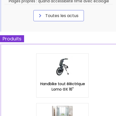
Plages propres : quand accessibilité rime avec écologie
Toutes les actus
Produits
Handbike tout éléctrique
Lomo GX 16"