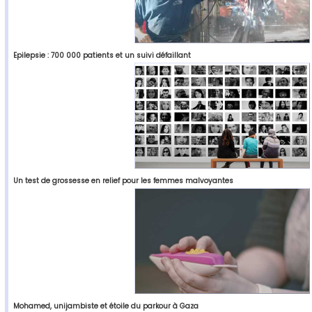
Epilepsie : 700 000 patients et un suivi défaillant
Un test de grossesse en relief pour les femmes malvoyantes
Mohamed, unijambiste et étoile du parkour à Gaza