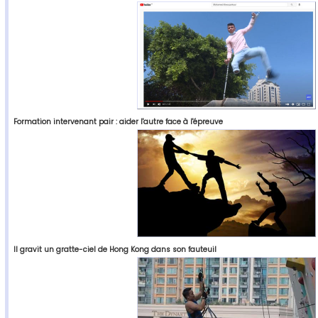
Formation intervenant pair : aider l'autre face à l'épreuve
Il gravit un gratte-ciel de Hong Kong dans son fauteuil