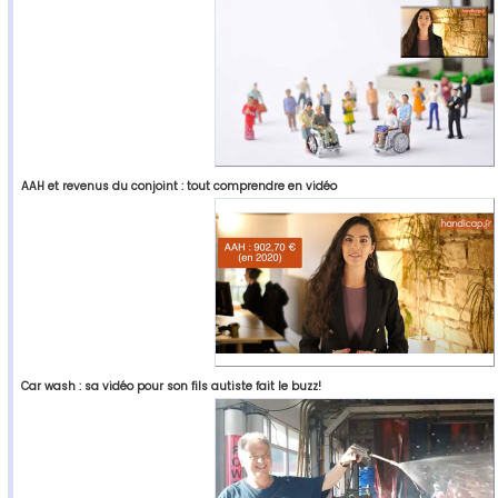
AAH et revenus du conjoint : tout comprendre en vidéo
Car wash : sa vidéo pour son fils autiste fait le buzz!