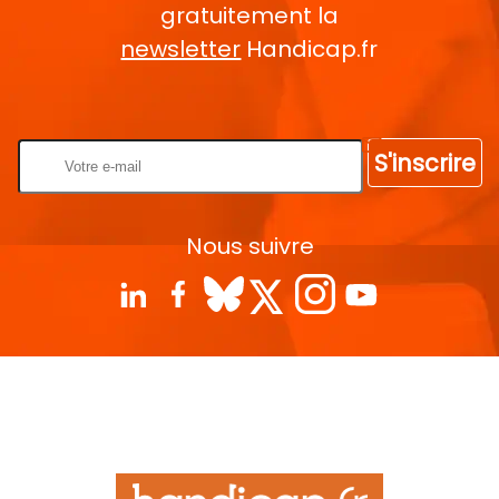
gratuitement la
newsletter
Handicap.fr
Rentrez votre E-mail
S'inscrire
Nous suivre