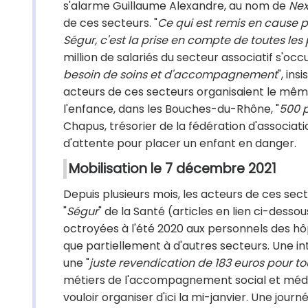
s'alarme Guillaume Alexandre, au nom de
Ne
de ces secteurs. "
Ce qui est remis en cause 
Ségur, c'est la prise en compte de toutes le
million de salariés du secteur associatif s'occ
besoin de soins et d'accompagnement
", in
acteurs de ces secteurs organisaient le mêm
l'enfance, dans les Bouches-du-Rhône, "
500 p
Chapus, trésorier de la fédération d'associa
d'attente pour placer un enfant en danger.
Mobilisation le 7 décembre 2021
Depuis plusieurs mois, les acteurs de ces sec
"
Ségur
" de la Santé (articles en lien ci-dess
octroyées à l'été 2020 aux personnels des hôp
que partiellement à d'autres secteurs. Une 
une "
juste revendication de 183 euros pour to
métiers de l'accompagnement social et médi
vouloir organiser d'ici la mi-janvier. Une journ