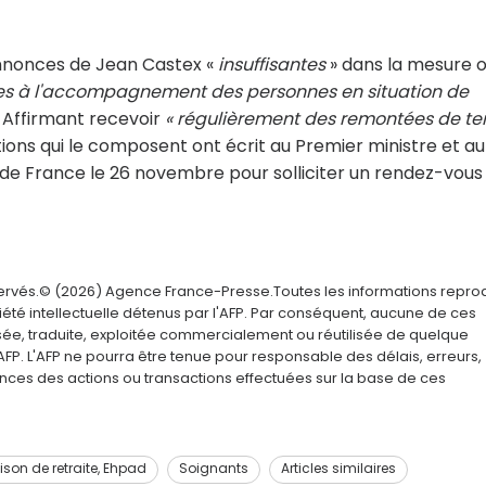
 annonces de Jean Castex «
insuffisantes
» dans la mesure 
les à l'accompagnement des personnes en situation de
Affirmant recevoir
« régulièrement des remontées de te
ations qui le composent ont écrit au Premier ministre et au
e France le 26 novembre pour solliciter un rendez-vous
servés.© (2026) Agence France-Presse.Toutes les informations repro
été intellectuelle détenus par l'AFP. Par conséquent, aucune de ces
usée, traduite, exploitée commercialement ou réutilisée de quelque
AFP. L'AFP ne pourra être tenue pour responsable des délais, erreurs,
nces des actions ou transactions effectuées sur la base de ces
son de retraite, Ehpad
Soignants
Articles similaires