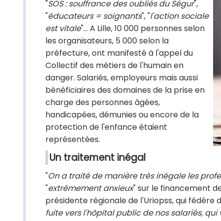
"
SOS : souffrance des oubliés du Ségur
",
"
éducateurs = soignants
", "
l'action sociale
est vitale
"… A Lille, 10 000 personnes selon
les organisateurs, 5 000 selon la
préfecture, ont manifesté à l'appel du
Collectif des métiers de l'humain en
danger. Salariés, employeurs mais aussi
bénéficiaires des domaines de la prise en
charge des personnes âgées,
handicapées, démunies ou encore de la
protection de l'enfance étaient
représentées.
Un traitement inégal
"
On a traité de manière très inégale les prof
"
extrêmement anxieux
" sur le financement de
présidente régionale de l'Uriopss, qui fédère 
fuite vers l'hôpital public de nos salariés, qu