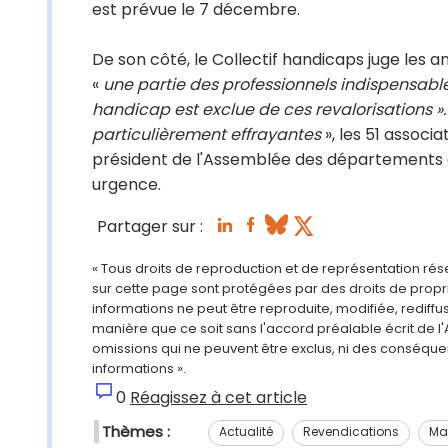
est prévue le 7 décembre.
De son côté, le Collectif handicaps juge les
«
une partie des professionnels indispensab
handicap est exclue de ces revalorisations ».
particulièrement effrayantes
», les 51 associ
président de l'Assemblée des départements d
urgence.
Partager sur :
« Tous droits de reproduction et de représentation ré
sur cette page sont protégées par des droits de propri
informations ne peut être reproduite, modifiée, rediff
manière que ce soit sans l'accord préalable écrit de l'
omissions qui ne peuvent être exclus, ni des conséque
informations ».
0
Réagissez à cet article
Thèmes :
Actualité
Revendications
Mai