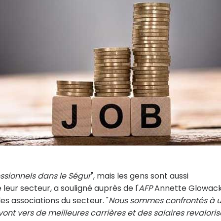
essionnels dans le Ségur
", mais les gens sont aussi
 leur secteur, a souligné auprès de l'
AFP
Annette Glowacki
des associations du secteur. "
Nous sommes confrontés à 
i vont vers de meilleures carrières et des salaires revalori