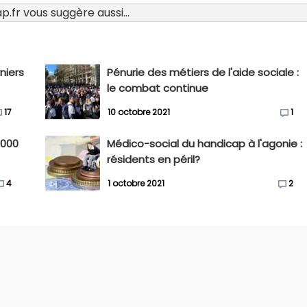
.fr vous suggère aussi...
niers
Pénurie des métiers de l'aide sociale :
le combat continue
17
10 octobre 2021
1
 000
Médico-social du handicap à l'agonie :
résidents en péril?
4
1 octobre 2021
2