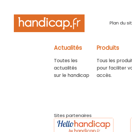
Plan du si
Actualités
Produits
Toutes les
Tous les produi
actualités
pour faciliter v
sur le handicap
accès.
Sites partenaires