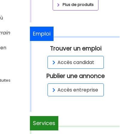
Plus de produits
où
rrain
Emploi
 en
Trouver un emploi
Accès candidat
Publier une annonce
duites
Accès entreprise
Services