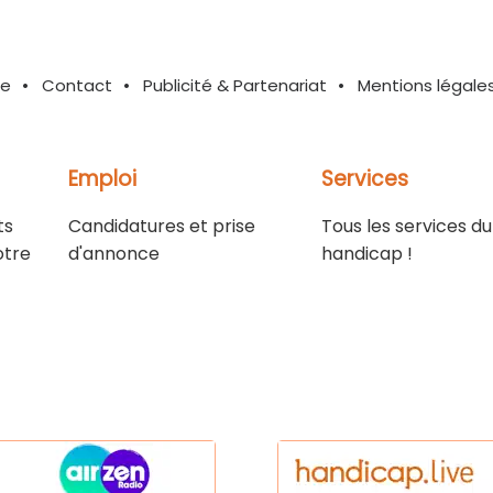
te
Contact
Publicité & Partenariat
Mentions légale
Emploi
Services
ts
Candidatures et prise
Tous les services du
otre
d'annonce
handicap !