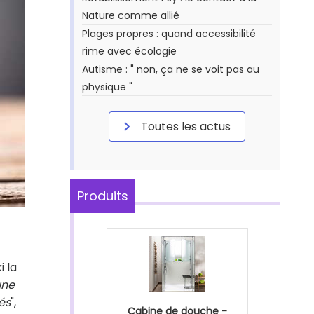
Nature comme allié
Plages propres : quand accessibilité
rime avec écologie
Autisme : " non, ça ne se voit pas au
physique "
Toutes les actus
Produits
 la
une
sés
",
Cabine de douche -