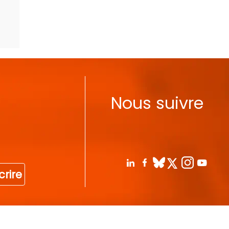
Nous suivre
crire