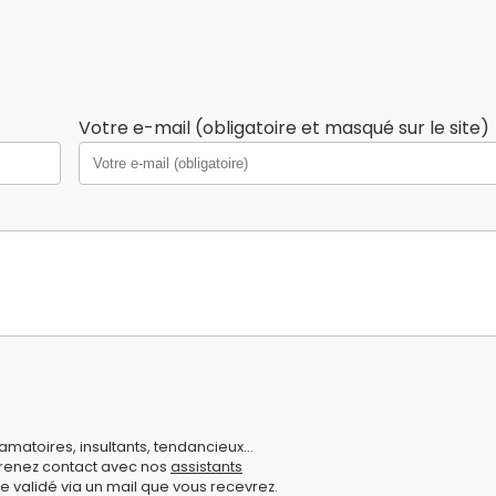
Votre e-mail (obligatoire et masqué sur le site)
amatoires, insultants, tendancieux...
prenez contact avec nos
assistants
e validé via un mail que vous recevrez.