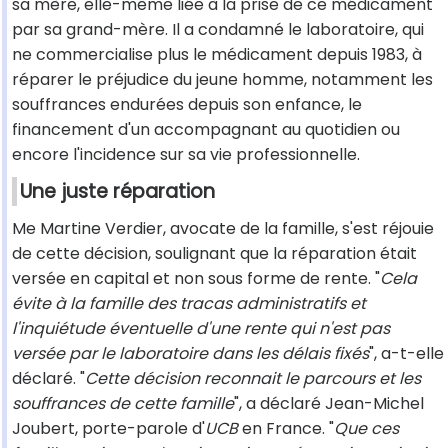
sa mère, elle-même liée à la prise de ce médicament
par sa grand-mère. Il a condamné le laboratoire, qui
ne commercialise plus le médicament depuis 1983, à
réparer le préjudice du jeune homme, notamment les
souffrances endurées depuis son enfance, le
financement d'un accompagnant au quotidien ou
encore l'incidence sur sa vie professionnelle.
Une juste réparation
Me Martine Verdier, avocate de la famille, s'est réjouie
de cette décision, soulignant que la réparation était
versée en capital et non sous forme de rente. "
Cela
évite à la famille des tracas administratifs et
l'inquiétude éventuelle d'une rente qui n'est pas
versée par le laboratoire dans les délais fixés
", a-t-elle
déclaré. "
Cette décision reconnait le parcours et les
souffrances de cette famille
", a déclaré Jean-Michel
Joubert, porte-parole d'
UCB
en France. "
Que ces