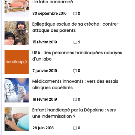
: le labo condamné
30 septembre 2016
0
Epileptique exclue de sa crèche : contre-
attaque des parents
15 février 2019
2
USA : des personnes handicapées cobayes
d'un labo
7 janvier 2019
0
Médicaments innovants : vers des essais
cliniques accélérés
18 février 2019
0
Enfant handicapé par la Dépakine : vers
une indemnisation ?
26 juin 2018
0