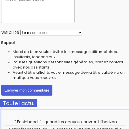
Visibilité
Rappel
:
Merci de bien vouloir éviter les messages diffamatoires,
insultants, tendancieux...
Pour les questions personnelles générales, prenez contact
avec nos
assistants
Avant d'être affiché, votre message devra être validé via un
mail que vous recevrez.
Toute l'actu.
" Équi-handi " : quand les chevaux ouvrent l'horizon