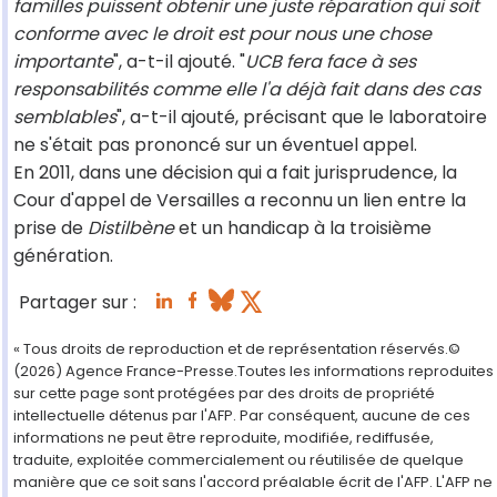
familles puissent obtenir une juste réparation qui soit
conforme avec le droit est pour nous une chose
importante
", a-t-il ajouté. "
UCB fera face à ses
responsabilités comme elle l'a déjà fait dans des cas
semblables
", a-t-il ajouté, précisant que le laboratoire
ne s'était pas prononcé sur un éventuel appel.
En 2011, dans une décision qui a fait jurisprudence, la
Cour d'appel de Versailles a reconnu un lien entre la
prise de
Distilbène
et un handicap à la troisième
génération.
Partager sur :
« Tous droits de reproduction et de représentation réservés.©
(2026) Agence France-Presse.Toutes les informations reproduites
sur cette page sont protégées par des droits de propriété
intellectuelle détenus par l'AFP. Par conséquent, aucune de ces
informations ne peut être reproduite, modifiée, rediffusée,
traduite, exploitée commercialement ou réutilisée de quelque
manière que ce soit sans l'accord préalable écrit de l'AFP. L'AFP ne