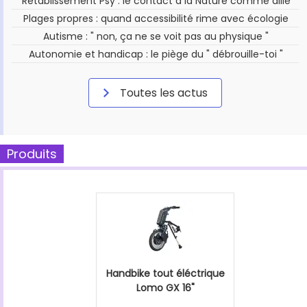
Rétablissement Psy : le contact à la Nature comme allié
Plages propres : quand accessibilité rime avec écologie
Autisme : " non, ça ne se voit pas au physique "
Autonomie et handicap : le piège du " débrouille-toi "
Toutes les actus
Produits
Handbike tout éléctrique
Lomo GX 16"