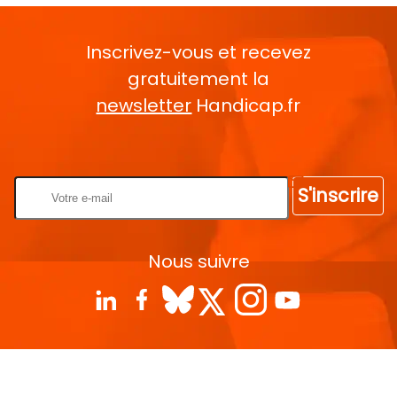
Inscrivez-vous et recevez
gratuitement la
newsletter
Handicap.fr
Rentrez votre E-mail
S'inscrire
Nous suivre