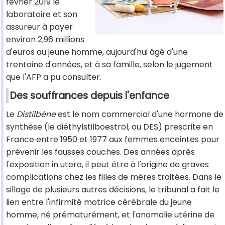
février 2019 le
laboratoire et son
assureur à payer
environ 2,96 millions
d'euros au jeune homme, aujourd'hui âgé d'une
trentaine d'années, et à sa famille, selon le jugement
que l'AFP a pu consulter.
Des souffrances depuis l'enfance
Le
Distilbène
est le nom commercial d'une hormone de
synthèse (le diéthylstilboestrol, ou DES) prescrite en
France entre 1950 et 1977 aux femmes enceintes pour
prévenir les fausses couches. Des années après
l'exposition in utero, il peut être à l'origine de graves
complications chez les filles de mères traitées. Dans le
sillage de plusieurs autres décisions, le tribunal a fait le
lien entre l'infirmité motrice cérébrale du jeune
homme, né prématurément, et l'anomalie utérine de