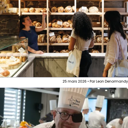
25 mars 2026 • Par Leon Denormand