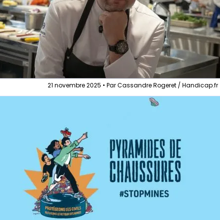
21 novembre 2025 • Par Cassandre Rogeret / Handicap.fr