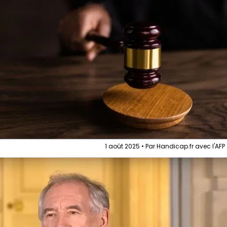
1 août 2025 • Par Handicap.fr avec l'AFP