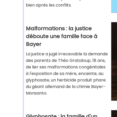
bien après les conflits.
Malformations : la justice
déboute une famille face à
Bayer
La justice a jugé irrecevable la demande
des parents de Théo Grataloup, 18 ans,
de lier ses malformations congénitales
à l'exposition de sa mère, enceinte, au
glyphosate, un herbicide produit phare
du géant allemand de la chimie Bayer-
Monsanto.
Glyphosate : la famille d'un