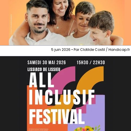
5 juin 2026 • Par Clotilde Costil / Handicap.fr