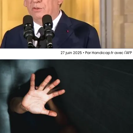
27 juin 2025 • Par Handicap.fr avec l'AFP