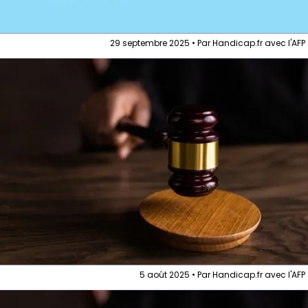
29 septembre 2025 • Par Handicap.fr avec l'AFP
5 août 2025 • Par Handicap.fr avec l'AFP