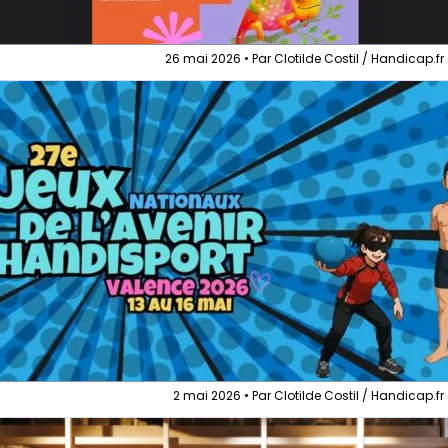
26 mai 2026 • Par Clotilde Costil / Handicap.fr
2 mai 2026 • Par Clotilde Costil / Handicap.fr