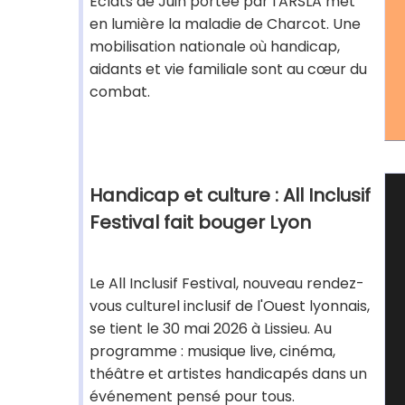
Éclats de Juin portée par l'ARSLA met
en lumière la maladie de Charcot. Une
mobilisation nationale où handicap,
aidants et vie familiale sont au cœur du
combat.
Handicap et culture : All Inclusif
Festival fait bouger Lyon
Le All Inclusif Festival, nouveau rendez-
vous culturel inclusif de l'Ouest lyonnais,
se tient le 30 mai 2026 à Lissieu. Au
programme : musique live, cinéma,
théâtre et artistes handicapés dans un
événement pensé pour tous.