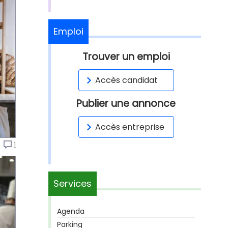
Emploi
Trouver un emploi
Accès candidat
Publier une annonce
Accès entreprise
y
1
Services
Agenda
Parking