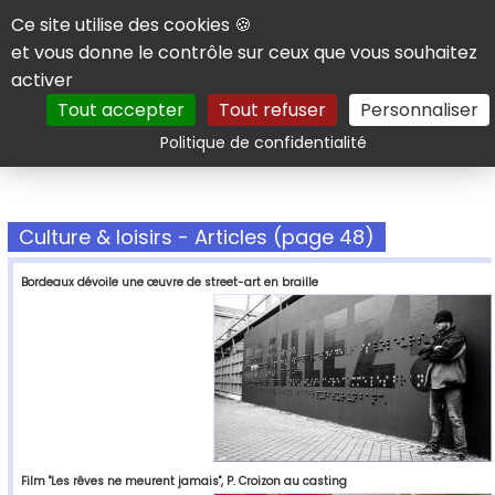
Panneau de gestion des cookies
Ce site utilise des cookies 🍪
et vous donne le contrôle sur ceux que vous souhaitez
activer
Tout accepter
Tout refuser
Personnaliser
Rechercher
Politique de confidentialité
Culture & loisirs - Articles (page 48)
Bordeaux dévoile une œuvre de street-art en braille
Film "Les rêves ne meurent jamais", P. Croizon au casting