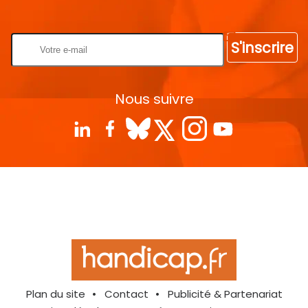
Rentrez votre E-mail
S'inscrire
Nous suivre
Plan du site
Contact
Publicité & Partenariat