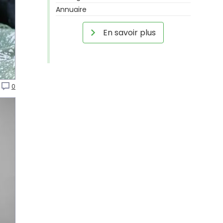
Annuaire
En savoir plus
0