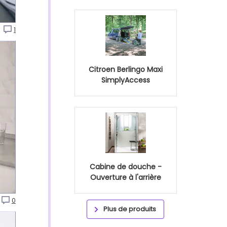
P
1
Citroen Berlingo Maxi
SimplyAccess
Cabine de douche -
Ouverture à l'arrière
0
Plus de produits