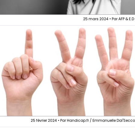
25 mars 2024 • Par AFP & E.D
25 février 2024 • Par Handicap.fr / Emmanuelle Dal'Secc