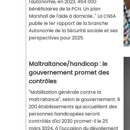
l'autonomie, en 2023. 464 000
bénéficiaires de la PCH. Un plan
Marshall de l'aide à domicile..." La CNSA
publie le 1er rapport de la branche
Autonomie de la Sécurité sociale et ses
perspectives pour 2025.
Maltraitance/handicap : le
gouvernement promet des
contrôles
"Mobilisation générale contre la
maltraitance", selon le gouvernement. 9
200 établissements qui accueillent des
personnes handicapées seront
contrôlés d'ici 2030 promet-il le 25
mars 2024, à l'occasion du dévoilement