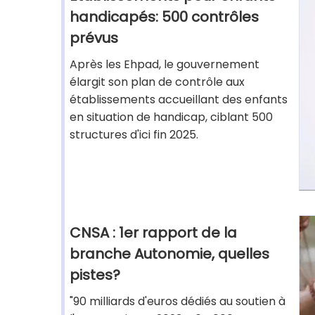
handicapés: 500 contrôles
prévus
Après les Ehpad, le gouvernement
élargit son plan de contrôle aux
établissements accueillant des enfants
en situation de handicap, ciblant 500
structures d'ici fin 2025.
CNSA : 1er rapport de la
branche Autonomie, quelles
pistes?
"90 milliards d'euros dédiés au soutien à