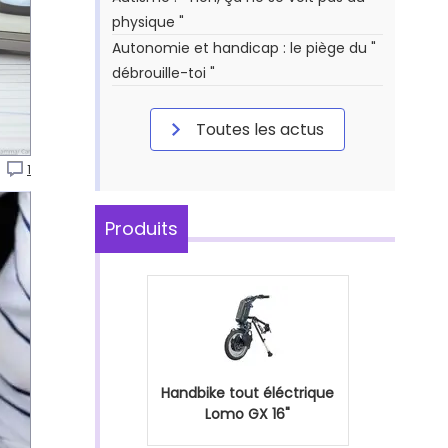
physique "
Autonomie et handicap : le piège du "
débrouille-toi "
Toutes les actus
P
1
Produits
Handbike tout éléctrique
Lomo GX 16"