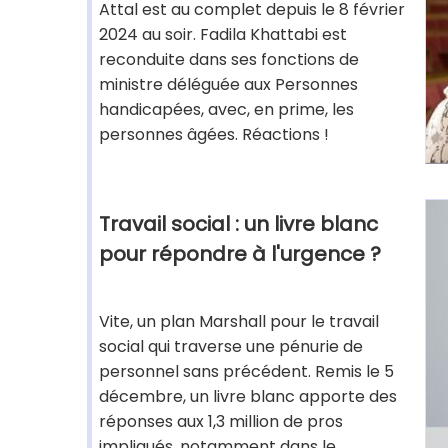
Attal est au complet depuis le 8 février
2024 au soir. Fadila Khattabi est
reconduite dans ses fonctions de
ministre déléguée aux Personnes
handicapées, avec, en prime, les
personnes âgées. Réactions !
Travail social : un livre blanc
pour répondre à l'urgence ?
Vite, un plan Marshall pour le travail
social qui traverse une pénurie de
personnel sans précédent. Remis le 5
décembre, un livre blanc apporte des
réponses aux 1,3 million de pros
impliqués, notamment dans le