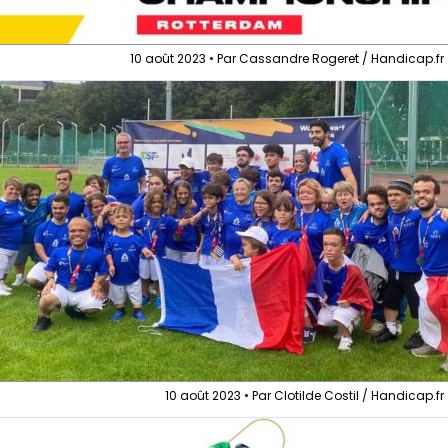
10 août 2023 • Par Cassandre Rogeret / Handicap.fr
10 août 2023 • Par Clotilde Costil / Handicap.fr