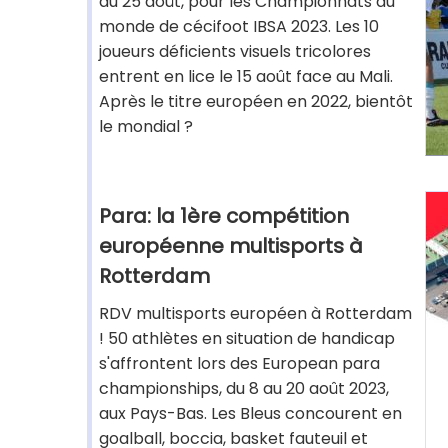
au 25 août, pour les Championnats du
monde de cécifoot IBSA 2023. Les 10
joueurs déficients visuels tricolores
entrent en lice le 15 août face au Mali.
Après le titre européen en 2022, bientôt
le mondial ?
Para: la 1ère compétition
européenne multisports à
Rotterdam
RDV multisports européen à Rotterdam
! 50 athlètes en situation de handicap
s'affrontent lors des European para
championships, du 8 au 20 août 2023,
aux Pays-Bas. Les Bleus concourent en
goalball, boccia, basket fauteuil et