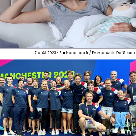
7 août 2023 • Par Handicap.fr / Emmanuelle Dal'Secco