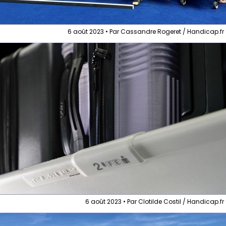
6 août 2023 • Par Cassandre Rogeret / Handicap.fr
6 août 2023 • Par Clotilde Costil / Handicap.fr