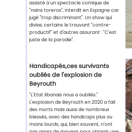
assisté à un spectacle comique de
"nains toreros", interdit en Espagne car
jugé "trop discriminant". Un show qui
divise, certains le trouvant "contre-
productif" et d'autres assurant : "C'est
juste de la parodie".
Handicapés,ces survivants
oubliés de l'explosion de
Beyrouth
"L'Etat libanais nous a oubliés."
L'explosion de Beyrouth en 2020 a fait
des morts mais aussi de nombreux
blessés, avec des handicaps plus ou
moins lourds, qui, bien souvent, n'ont
pas assez de moyens pour obtenir une