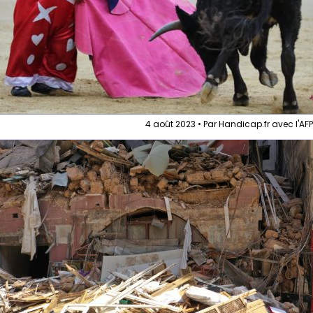
4 août 2023 • Par Handicap.fr avec l'AF