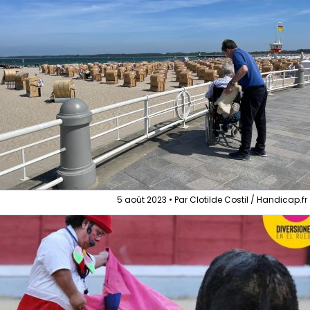
5 août 2023 • Par Clotilde Costil / Handicap.fr