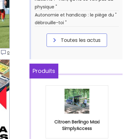
physique "
Autonomie et handicap : le piège du "
débrouille-toi "
Toutes les actus
0
Produits
Citroen Berlingo Maxi
SimplyAccess