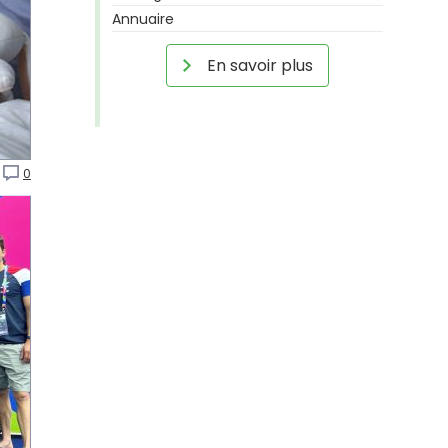
Annuaire
En savoir plus
0