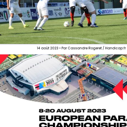
14 août 2023 • Par Cassandre Rogeret / Handicap.fr