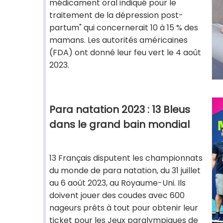
médicament oral indiqué pour le
traitement de la dépression post-
partum" qui concernerait 10 à 15 % des
mamans. Les autorités américaines
(FDA) ont donné leur feu vert le 4 août
2023.
Para natation 2023 : 13 Bleus
dans le grand bain mondial
13 Français disputent les championnats
du monde de para natation, du 31 juillet
au 6 août 2023, au Royaume-Uni. Ils
doivent jouer des coudes avec 600
nageurs prêts à tout pour obtenir leur
ticket pour les Jeux paralympiques de