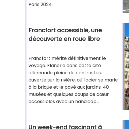
Paris 2024.
Francfort accessible, une
découverte en roue libre
Francfort mérite définitivement le
voyage. Flânerie dans cette cité
allemande pleine de contrastes,
ouverte sur la rivière, où l'acier se marie
à la brique et le pavé aux jardins. 40
musées et quelques coups de cœur
accessibles avec un handicap...
Un week-end fascinant à