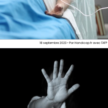
18 septembre 2023 • Par Handicap.fr avec l'AFP