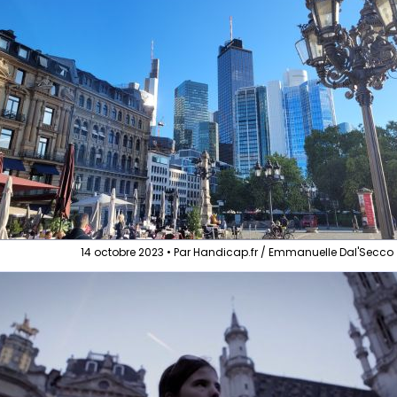
14 octobre 2023 • Par Handicap.fr / Emmanuelle Dal'Secco