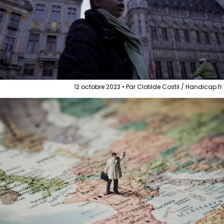
12 octobre 2023 • Par Clotilde Costil / Handicap.fr