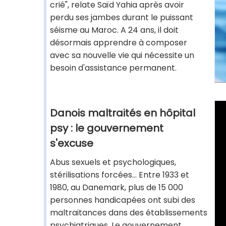
crié", relate Saïd Yahia après avoir
perdu ses jambes durant le puissant
séisme au Maroc. A 24 ans, il doit
désormais apprendre à composer
avec sa nouvelle vie qui nécessite un
besoin d'assistance permanent.
Danois maltraités en hôpital
psy : le gouvernement
s'excuse
Abus sexuels et psychologiques,
stérilisations forcées... Entre 1933 et
1980, au Danemark, plus de 15 000
personnes handicapées ont subi des
maltraitances dans des établissements
psychiatriques. Le gouvernement