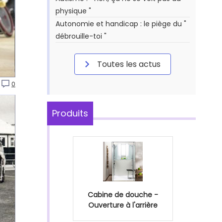
physique "
Autonomie et handicap : le piège du "
débrouille-toi "
Toutes les actus
0
Produits
Cabine de douche -
Ouverture à l'arrière