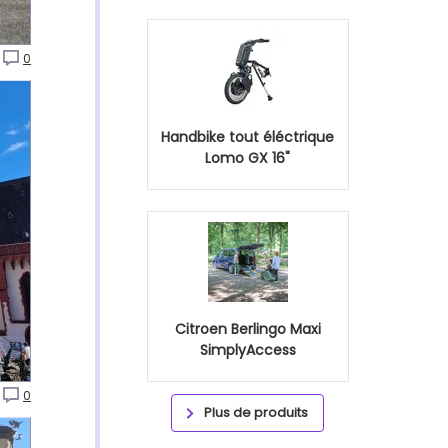
0
Handbike tout éléctrique
Lomo GX 16"
Citroen Berlingo Maxi
SimplyAccess
0
Plus de produits