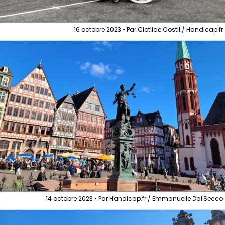
16 octobre 2023 • Par Clotilde Costil / Handicap.fr
14 octobre 2023 • Par Handicap.fr / Emmanuelle Dal'Secco