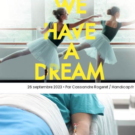
26 septembre 2023 • Par Cassandre Rogeret / Handicap.fr