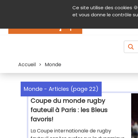
Panneau de gestion des cookies
Ce site utilise des cookies 🍪
Contenu
Aide et accessibilité
Menu pr
et vous donne le contrôle su
Actualités
Accueil
>
Monde
Monde - Articles (page 22)
Coupe du monde rugby
fauteuil à Paris : les Bleus
favoris!
La Coupe internationale de rugby