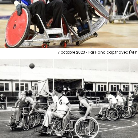
17 octobre 2023 • Par Handicap.fr avec l'AFP