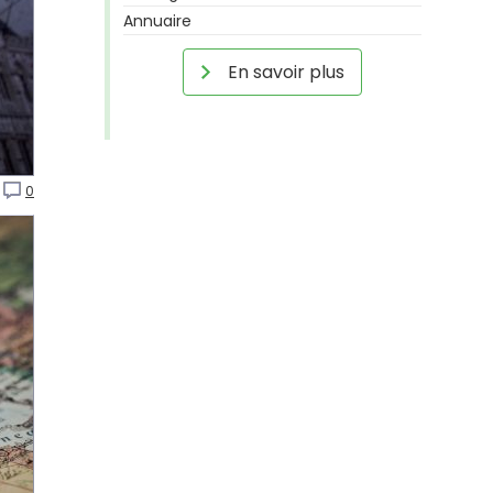
Annuaire
En savoir plus
0