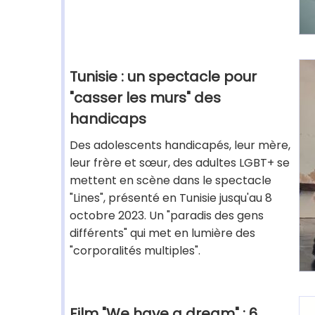
Tunisie : un spectacle pour
"casser les murs" des
handicaps
Des adolescents handicapés, leur mère,
leur frère et sœur, des adultes LGBT+ se
mettent en scène dans le spectacle
"Lines", présenté en Tunisie jusqu'au 8
octobre 2023. Un "paradis des gens
différents" qui met en lumière des
"corporalités multiples".
Film "We have a dream" : 6