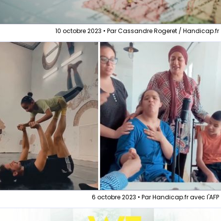
10 octobre 2023 • Par Cassandre Rogeret / Handicap.fr
6 octobre 2023 • Par Handicap.fr avec l'AFP