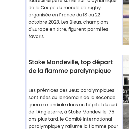
fauteuil espère surfer sur la dynamique
de la Coupe du monde de rugby
organisée en France du 18 au 22
octobre 2023. Les Bleus, champions
d'Europe en titre, figurent parmi les
favoris.
Stoke Mandeville, top départ
de la flamme paralympique
Les prémices des Jeux paralympiques
sont nées au lendemain de la Seconde
guerre mondiale dans un hôpital du sud
de l'Angleterre, à Stoke Mandeville. 75
ans plus tard, le Comité international
paralympique y rallume la flamme pour