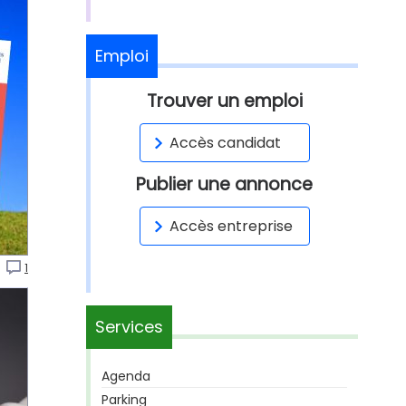
Emploi
Trouver un emploi
Accès candidat
Publier une annonce
Accès entreprise
o
1
Services
Agenda
Parking