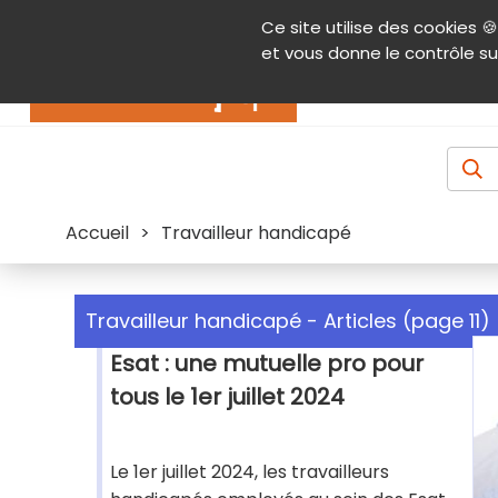
Panneau de gestion des cookies
Ce site utilise des cookies 🍪
Contenu
Aide et accessibilité
Menu pr
et vous donne le contrôle su
Actualités
Accueil
>
Travailleur handicapé
Travailleur handicapé - Articles (page 11)
Esat : une mutuelle pro pour
tous le 1er juillet 2024
Le 1er juillet 2024, les travailleurs