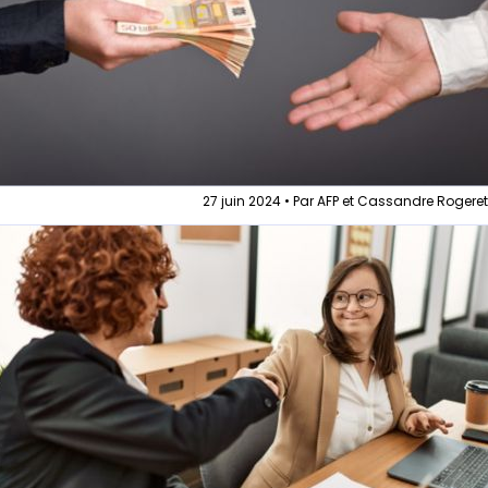
27 juin 2024 • Par AFP et Cassandre Rogere