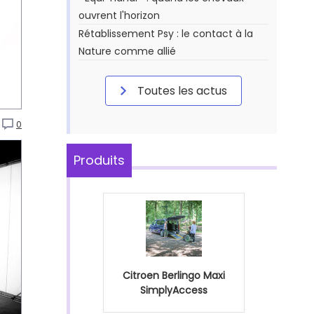
ouvrent l'horizon
Rétablissement Psy : le contact à la
Nature comme allié
Toutes les actus
0
Produits
Citroen Berlingo Maxi
SimplyAccess