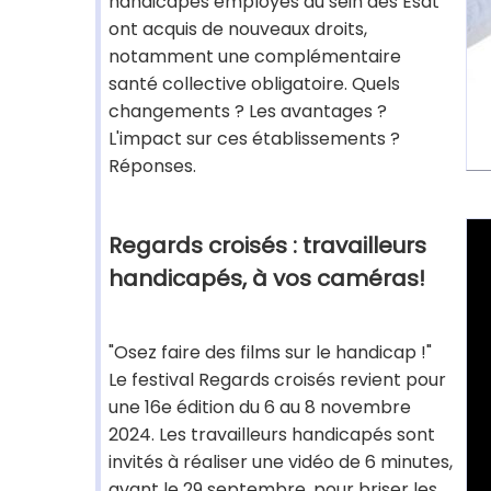
handicapés employés au sein des Esat
ont acquis de nouveaux droits,
notamment une complémentaire
santé collective obligatoire. Quels
changements ? Les avantages ?
L'impact sur ces établissements ?
Réponses.
Regards croisés : travailleurs
handicapés, à vos caméras!
"Osez faire des films sur le handicap !"
Le festival Regards croisés revient pour
une 16e édition du 6 au 8 novembre
2024. Les travailleurs handicapés sont
invités à réaliser une vidéo de 6 minutes,
avant le 29 septembre, pour briser les