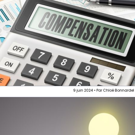
9 juin 2024 • Par Chloé Bonnardel