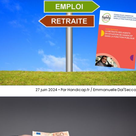
27 juin 2024 • Par Handicap.fr / Emmanuelle Dal'Secc