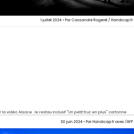
1 juillet 2024 • Par Cassandre Rogeret / Handicap.fr
r la vidéo
Alsace : le restau inclusif "Un petit truc en plus" cartonne
30 juin 2024 • Par Handicap.fr avec l'AFP