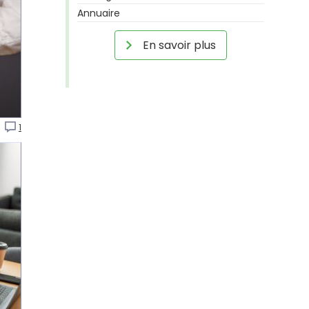
Annuaire
En savoir plus
t
1