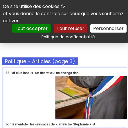
Panneau de gestion des cookies
Ce site utilise des cookies 🍪
et vous donne le contrôle sur ceux que vous souhaitez
activer
Tout accepter
Tout refuser
Personnaliser
Rechercher
Politique de confidentialité
Politique - Articles (page 3)
AAH et élus locaux : un décret qui ne change rien
Santé mentale : les annonces de la ministre, Stéphanie Rist