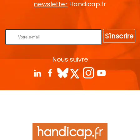
newsletter
Handicap.fr
Rentrez votre E-mail
S'inscrire
Nous suivre