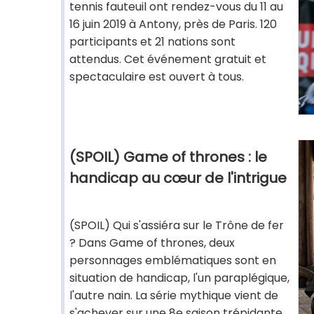
tennis fauteuil ont rendez-vous du 11 au
16 juin 2019 à Antony, près de Paris. 120
participants et 21 nations sont
attendus. Cet événement gratuit et
spectaculaire est ouvert à tous.
(SPOIL) Game of thrones : le
handicap au cœur de l'intrigue
(SPOIL) Qui s'assiéra sur le Trône de fer
? Dans Game of thrones, deux
personnages emblématiques sont en
situation de handicap, l'un paraplégique,
l'autre nain. La série mythique vient de
s'achever sur une 8e saison trépidante.