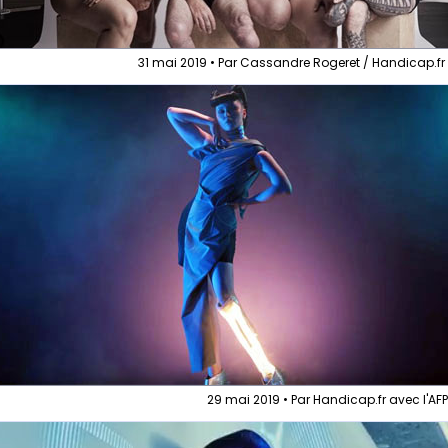
31 mai 2019 • Par Cassandre Rogeret / Handicap.fr
29 mai 2019 • Par Handicap.fr avec l'AF