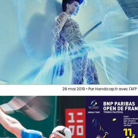
28 mai 2019 • Par Handicap.fr avec l'AFP