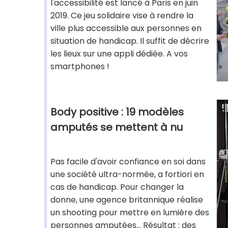
l'accessibilité est lancé à Paris en juin
2019. Ce jeu solidaire vise à rendre la
ville plus accessible aux personnes en
situation de handicap. Il suffit de décrire
les lieux sur une appli dédiée. A vos
smartphones !
Body positive : 19 modèles
amputés se mettent à nu
Pas facile d'avoir confiance en soi dans
une société ultra-normée, a fortiori en
cas de handicap. Pour changer la
donne, une agence britannique réalise
un shooting pour mettre en lumière des
personnes amputées... Résultat : des