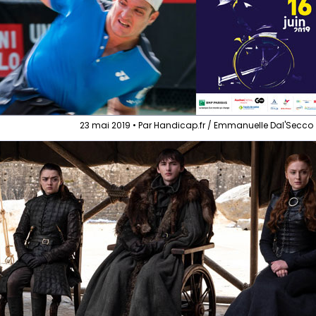
23 mai 2019 • Par Handicap.fr / Emmanuelle Dal'Secco