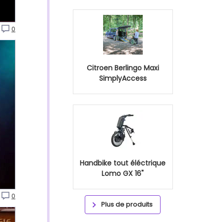
0
Citroen Berlingo Maxi
SimplyAccess
Handbike tout éléctrique
Lomo GX 16"
0
Plus de produits