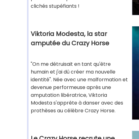
clichés stupéfiants !
Viktoria Modesta, la star
amputée du Crazy Horse
"On me détruisait en tant qu'être
humain et j'ai dû créer ma nouvelle
identité". Née avec une malformation et
devenue performeuse après une
amputation libératrice, Viktoria
Modesta s'apprête à danser avec des
prothèses au célèbre Crazy Horse.
Le Crazy Horse recrute une