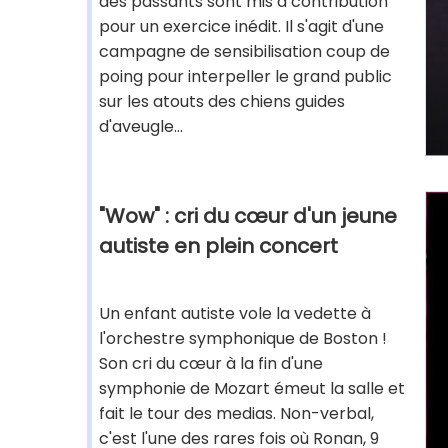
des passants sont mis à contribution
pour un exercice inédit. Il s'agit d'une
campagne de sensibilisation coup de
poing pour interpeller le grand public
sur les atouts des chiens guides
d'aveugle...
"Wow" : cri du cœur d'un jeune
autiste en plein concert
Un enfant autiste vole la vedette à
l'orchestre symphonique de Boston !
Son cri du cœur à la fin d'une
symphonie de Mozart émeut la salle et
fait le tour des medias. Non-verbal,
c'est l'une des rares fois où Ronan, 9