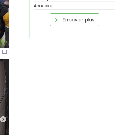
Annuaire
En savoir plus
o
1