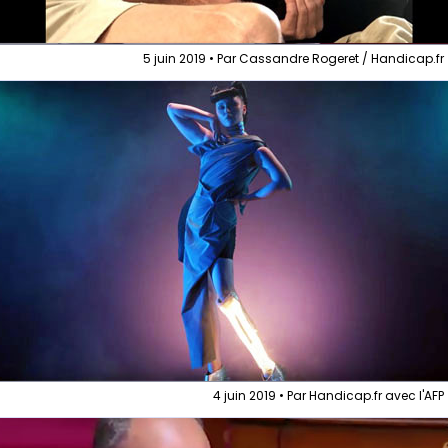
5 juin 2019 • Par Cassandre Rogeret / Handicap.fr
4 juin 2019 • Par Handicap.fr avec l'AFP