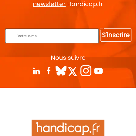
newsletter
Handicap.fr
Rentrez votre E-mail
S'inscrire
Nous suivre