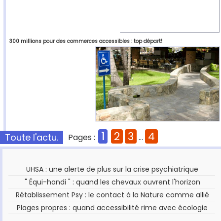
300 millions pour des commerces accessibles : top départ!
1
2
3
4
Toute l'actu.
Pages :
...
UHSA : une alerte de plus sur la crise psychiatrique
" Équi-handi " : quand les chevaux ouvrent l'horizon
Rétablissement Psy : le contact à la Nature comme allié
Plages propres : quand accessibilité rime avec écologie