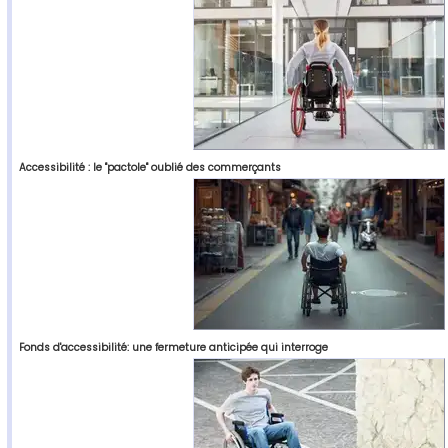
Accessibilité : le "pactole" oublié des commerçants
Fonds d'accessibilité: une fermeture anticipée qui interroge