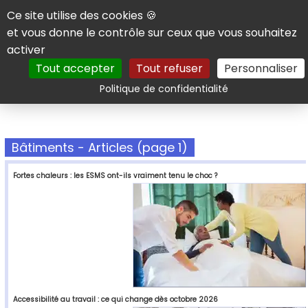
Panneau de gestion des cookies
Ce site utilise des cookies 🍪
et vous donne le contrôle sur ceux que vous souhaitez
activer
Tout accepter
Tout refuser
Personnaliser
Rechercher
Politique de confidentialité
Bâtiments - Articles (page 1)
Fortes chaleurs : les ESMS ont-ils vraiment tenu le choc ?
Accessibilité au travail : ce qui change dès octobre 2026