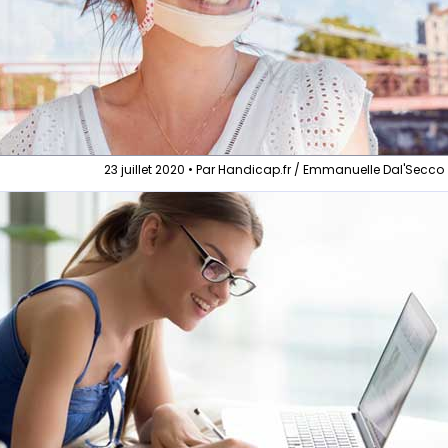
23 juillet 2020 • Par Handicap.fr / Emmanuelle Dal'Secco