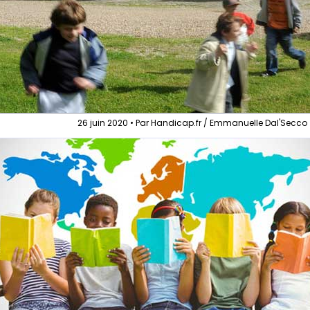
26 juin 2020 • Par Handicap.fr / Emmanuelle Dal'Secco