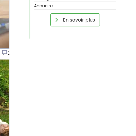
Annuaire
En savoir plus
r
1