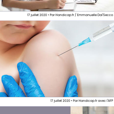
17 juillet 2020 • Par Handicap.fr / Emmanuelle Dal'Secco
17 juillet 2020 • Par Handicap.fr avec l'AFP