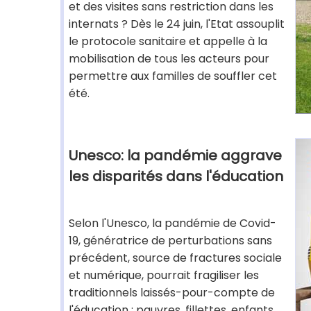
et des visites sans restriction dans les
internats ? Dès le 24 juin, l'Etat assouplit
le protocole sanitaire et appelle à la
mobilisation de tous les acteurs pour
permettre aux familles de souffler cet
été.
Unesco: la pandémie aggrave
les disparités dans l'éducation
Selon l'Unesco, la pandémie de Covid-
19, génératrice de perturbations sans
précédent, source de fractures sociale
et numérique, pourrait fragiliser les
traditionnels laissés-pour-compte de
l'éducation : pauvres, fillettes, enfants