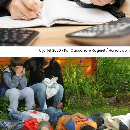
6 juillet 2020 • Par Cassandre Rogeret / Handicap.f