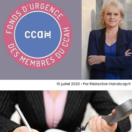
10 juillet 2020 • Par Rédaction Handicap.fr