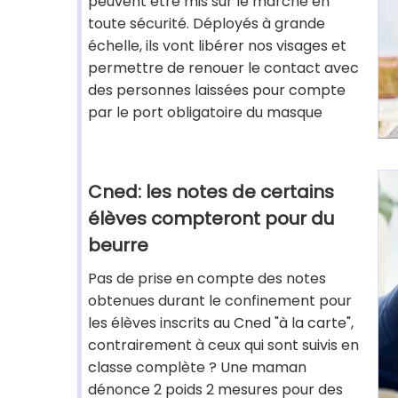
peuvent être mis sur le marché en
toute sécurité. Déployés à grande
échelle, ils vont libérer nos visages et
permettre de renouer le contact avec
des personnes laissées pour compte
par le port obligatoire du masque
Cned: les notes de certains
élèves compteront pour du
beurre
Pas de prise en compte des notes
obtenues durant le confinement pour
les élèves inscrits au Cned "à la carte",
contrairement à ceux qui sont suivis en
classe complète ? Une maman
dénonce 2 poids 2 mesures pour des