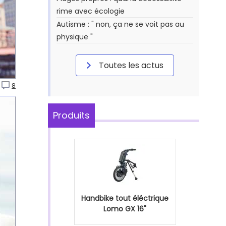
rime avec écologie
Autisme : " non, ça ne se voit pas au
physique "
Toutes les actus
8
Produits
Handbike tout éléctrique
Lomo GX 16"