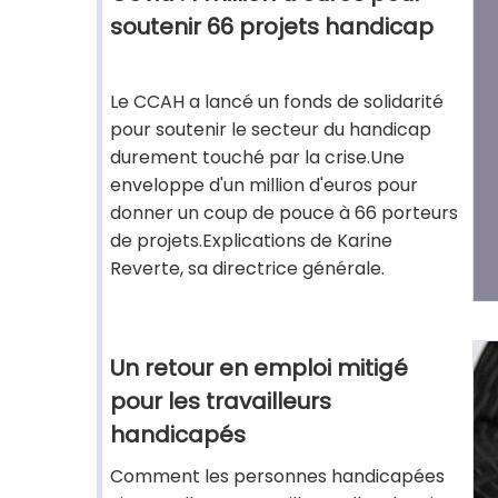
soutenir 66 projets handicap
Le CCAH a lancé un fonds de solidarité
pour soutenir le secteur du handicap
durement touché par la crise.Une
enveloppe d'un million d'euros pour
donner un coup de pouce à 66 porteurs
de projets.Explications de Karine
Reverte, sa directrice générale.
Un retour en emploi mitigé
pour les travailleurs
handicapés
Comment les personnes handicapées