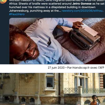
27 juin 2020 • Par Handicap.fr avec l'AFP