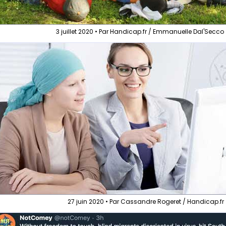
3 juillet 2020 • Par Handicap.fr / Emmanuelle Dal'Secco
27 juin 2020 • Par Cassandre Rogeret / Handicap.fr