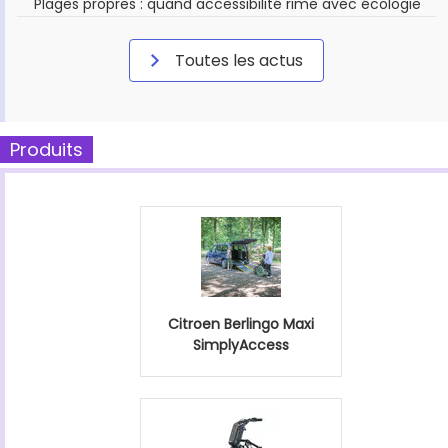
Plages propres : quand accessibilité rime avec écologie
Toutes les actus
Produits
Citroen Berlingo Maxi
SimplyAccess