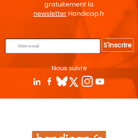
gratuitement la
newsletter
Handicap.fr
Rentrez votre E-mail
S'inscrire
Nous suivre