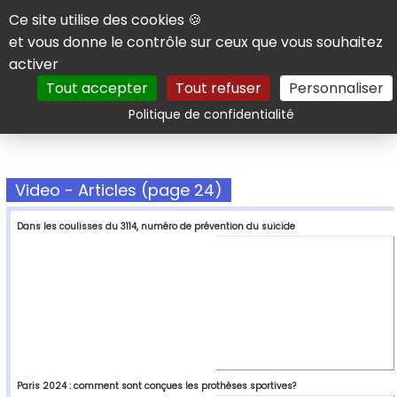
Panneau de gestion des cookies
Ce site utilise des cookies 🍪
et vous donne le contrôle sur ceux que vous souhaitez
activer
Tout accepter
Tout refuser
Personnaliser
Rechercher
Politique de confidentialité
Video - Articles (page 24)
Dans les coulisses du 3114, numéro de prévention du suicide
Paris 2024 : comment sont conçues les prothèses sportives?