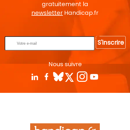
gratuitement la
newsletter
Handicap.fr
Rentrez votre E-mail
S'inscrire
Nous suivre