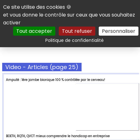
Panneau de gestion des cookies
Ce site utilise des cookies 🍪
et vous donne le contrôle sur ceux que vous souhaitez
activer
Tout accepter
Tout refuser
Personnaliser
Rechercher
Politique de confidentialité
Video - Articles (page 25)
Amputé : 1ère jambe bionique 100 % contrôlée par le cerveau!
BOETH, RQTH, QVCT mieux comprendre le handicap en entreprise