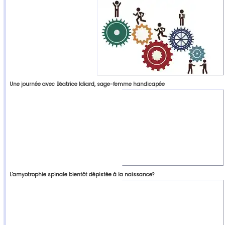
Une journée avec Béatrice Idiard, sage-femme handicapée
L'amyotrophie spinale bientôt dépistée à la naissance?