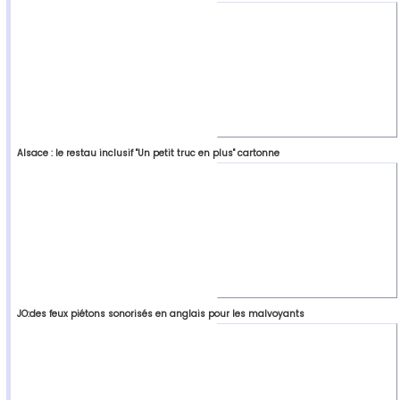
Alsace : le restau inclusif "Un petit truc en plus" cartonne
JO:des feux piétons sonorisés en anglais pour les malvoyants