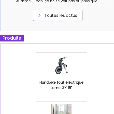
Autisme : " non, ça ne se voit pas au physique "
Toutes les actus
Produits
Handbike tout éléctrique
Lomo GX 16"